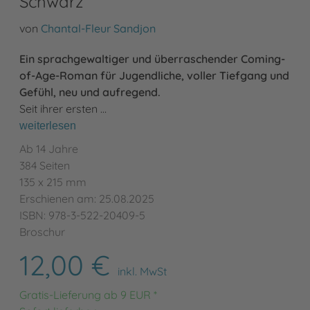
Schwarz
von
Chantal-Fleur Sandjon
Ein sprachgewaltiger und überraschender Coming-
of-Age-Roman für Jugendliche, voller Tiefgang und
Gefühl, neu und aufregend.
Seit ihrer ersten …
weiterlesen
Ab 14 Jahre
384 Seiten
135 x 215 mm
Erschienen am: 25.08.2025
ISBN: 978-3-522-20409-5
Broschur
12,00 €
inkl. MwSt
Gratis-Lieferung ab 9 EUR *