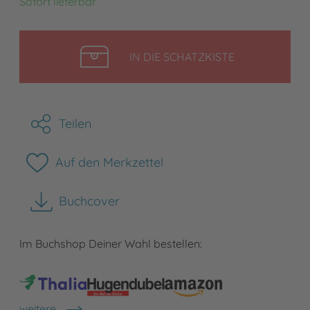
Sofort lieferbar
LEGEN
IN DIE SCHATZKISTE
Teilen
Auf den Merkzettel
Buchcover
herunterladen
Im Buchshop Deiner Wahl bestellen:
weitere