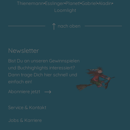
Thienemann
•
Esslinger
•
Planet!
•
Gabriel
•
Aladin
•
Loomlight
nach oben
Newsletter
Bist Du an unseren Gewinnspielen
und Buchhighlights interessiert?
Dann trage Dich hier schnell und
einfach ein!
Abonniere jetzt
Service & Kontakt
Jobs & Karriere