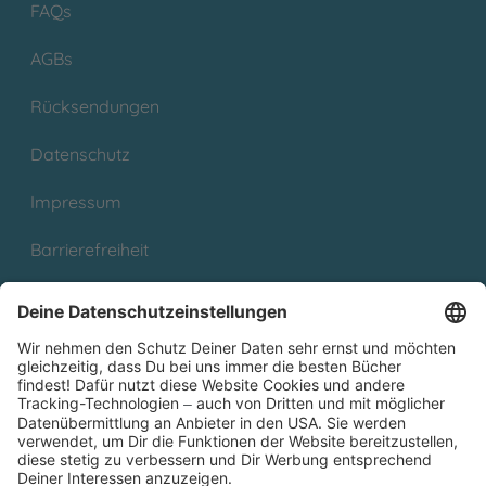
FAQs
AGBs
Rücksendungen
Datenschutz
Impressum
Barrierefreiheit
Cookies
Partnerprogramm (Affiliate)
Folge uns auf