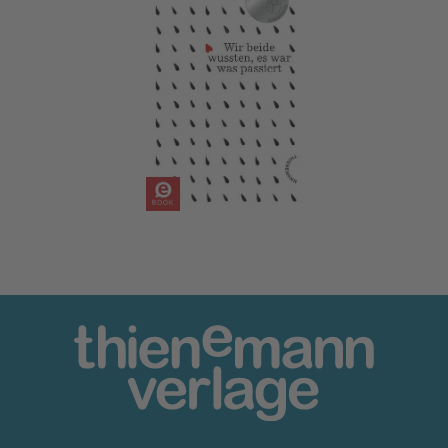
Wir beide wussten, es war was passiert