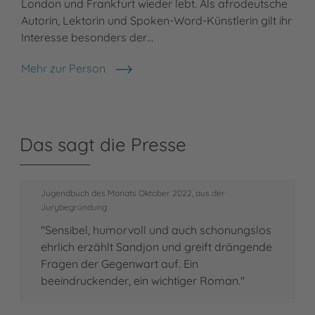
London und Frankfurt wieder lebt. Als afrodeutsche
Autorin, Lektorin und Spoken-Word-Künstlerin gilt ihr
Interesse besonders der…
Mehr zur Person
Chantal-Fleur Sandjon
Das sagt die Presse
Jugendbuch des Monats Oktober 2022, aus der
Jurybegründung
"Sensibel, humorvoll und auch schonungslos
ehrlich erzählt Sandjon und greift drängende
Fragen der Gegenwart auf. Ein
beeindruckender, ein wichtiger Roman."