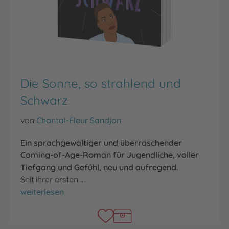
Die Sonne, so strahlend und
Schwarz
von
Chantal-Fleur Sandjon
Ein sprachgewaltiger und überraschender
Coming-of-Age-Roman für Jugendliche, voller
Tiefgang und Gefühl, neu und aufregend.
Seit ihrer ersten …
Die Sonne, so strahlend und Schwarz
weiterlesen