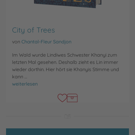
City of Trees
von
Chantal-Fleur Sandjon
Im Wald wurde Lindiwes Schwester Khanyi zum
letzten Mal gesehen. Deshalb zieht es Lin immer
wieder dorthin. Hier hört sie Khanyis Stimme und
kann …
City of Trees
weiterlesen