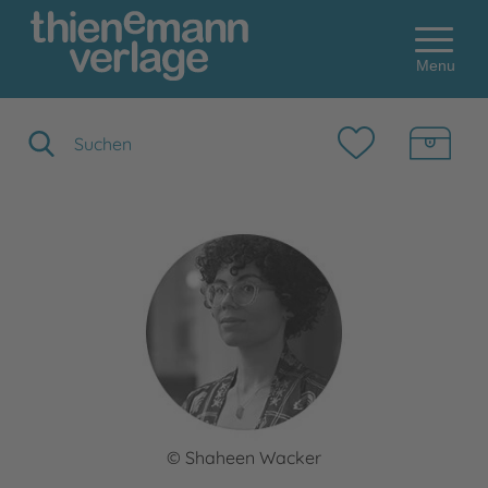
Menu
Suchbegriff eingeben
© Shaheen Wacker