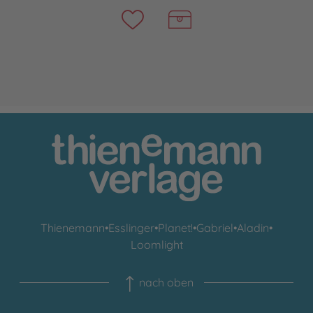
Thienemann
•
Esslinger
•
Planet!
•
Gabriel
•
Aladin
•
Loomlight
nach oben