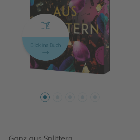
Blick ins Buch
Ganz aus Splittern