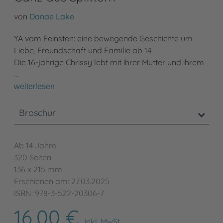
von
Danae Lake
YA vom Feinsten: eine bewegende Geschichte um
Liebe, Freundschaft und Familie ab 14.
Die 16-jährige Chrissy lebt mit ihrer Mutter und ihrem
…
weiterlesen
Broschur
Ab 14 Jahre
320 Seiten
136 x 215 mm
Erschienen am: 27.03.2025
ISBN: 978-3-522-20306-7
16,00 €
inkl. MwSt