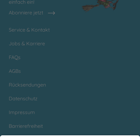
einfach ein!
Abonniere jetzt
Service & Kontakt
Jobs & Karriere
FAQs
AGBs
Rücksendungen
Datenschutz
Impressum
Barrierefreiheit
Cookies