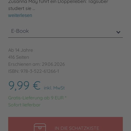
Zusanna May führt ein Doppelleben: Tagsüber
studiert sie …
weiterlesen
E-Book
Ab 14 Jahre
416 Seiten
Erschienen am: 29.06.2026
ISBN: 978-3-522-61266-1
9,99 €
inkl. MwSt
Gratis-Lieferung ab 9 EUR *
Sofort lieferbar
LEGEN
IN DIE SCHATZKISTE