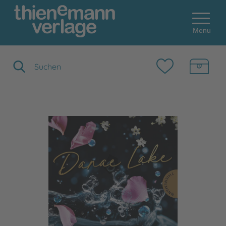
Menu
Suchbegriff eingeben