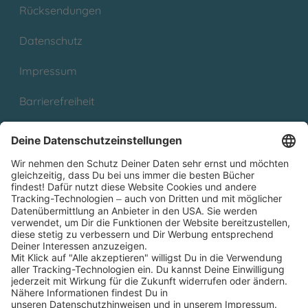
Rücksendungen
Datenschutz
Impressum
Barrierefreiheit
Cookies
Partnerprogramm (Affiliate)
Folge uns auf
* Versandkostenfrei ab 9,00 € Bestellwert innerhalb
Deutschlands