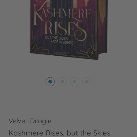
Velvet-Dilogie
Kashmere Rises, but the Skies