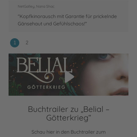
NetGalley, Nana Shac
"Kopfkinorausch mit Garantie für prickelnde
Gänsehaut und Gefühlschaos!"
Video abspielen
Buchtrailer zu „Belial –
Götterkrieg“
Schau hier in den Buchtrailer zum