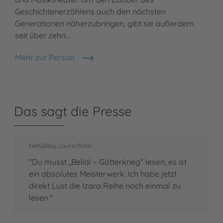
Geschichtenerzählens auch den nächsten
Generationen näherzubringen, gibt sie außerdem
seit über zehn…
Mehr zur Person
Julia Dippel
Das sagt die Presse
NetGalley, Laura Picha
"Du musst „Belial – Götterkrieg“ lesen, es ist
ein absolutes Meisterwerk. Ich habe jetzt
direkt Lust die Izara Reihe noch einmal zu
lesen."