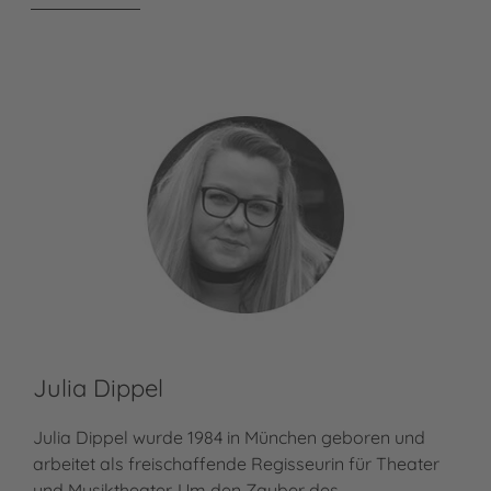
Julia Dippel
Julia Dippel wurde 1984 in München geboren und
arbeitet als freischaffende Regisseurin für Theater
und Musiktheater. Um den Zauber des