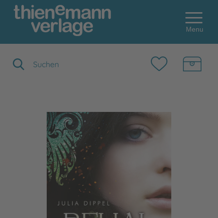
Menu
Suchbegriff eingeben