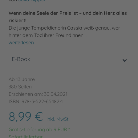
Wenn deine Seele der Preis ist – und dein Herz alles
riskiert!
Die junge Tempeldienerin Cassia weiß genau, wer
hinter dem Tod ihrer Freundinnen …
weiterlesen
E-Book
Ab 13 Jahre
380 Seiten
Erschienen am: 30.04.2021
ISBN: 978-3-522-65482-1
8,99 €
inkl. MwSt
Gratis-Lieferung ab 9 EUR *
Sofort lieferbar