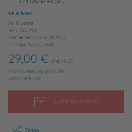
und schimmernder …
weiterlesen
Ab 13 Jahre
147 x 220 mm
Erschienen am: 28.09.2023
sonstige Ausgabeart
29,00 €
inkl. MwSt
Gratis-Lieferung ab 9 EUR *
Sofort lieferbar
LEGEN
IN DIE SCHATZKISTE
Teilen