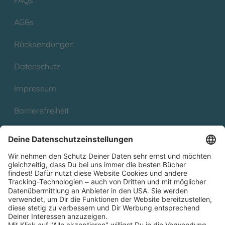
FAQs
AGBs
Rücksendungen
Datenschutz
Impressum
Barrierefreiheit
Cookies
Partnerprogramm (Affiliate)
Folge uns auf