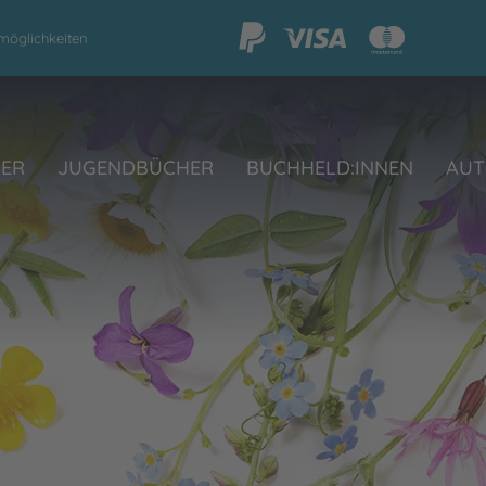
möglichkeiten
HER
JUGENDBÜCHER
BUCHHELD:INNEN
AUT