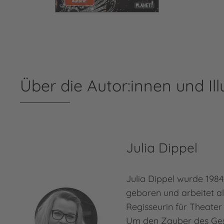
Über die Autor:innen und Ill
Julia Dippel
Julia Dippel wurde 198
geboren und arbeitet al
Regisseurin für Theater
Um den Zauber des Ges