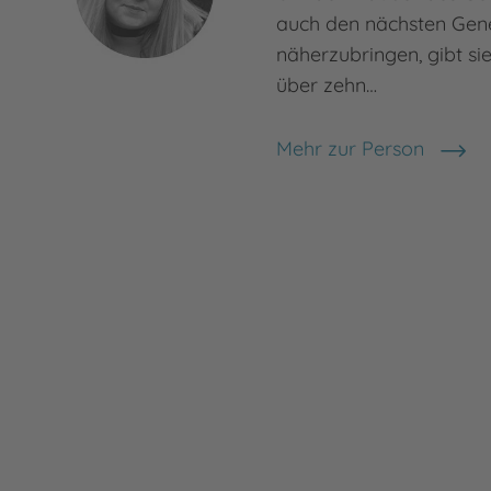
auch den nächsten Gen
näherzubringen, gibt si
über zehn…
Mehr zur Person
Julia Dippel