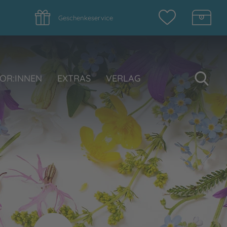
Geschenkeservice
Su
OR:INNEN
EXTRAS
VERLAG