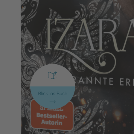
Blick ins Buch