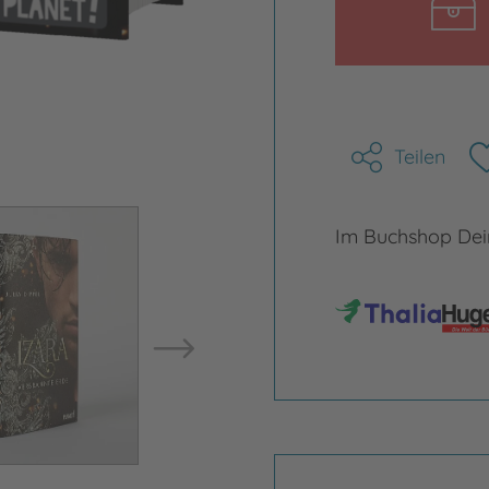
Teilen
Bild vergrößern
Bild ve
Im Buchshop Dein