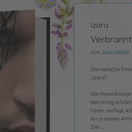
Izara
Verbrannt
von
Julia Dippel
Das epische Fina
„Izara“.
Die Hexenkönigi
den Krieg erklärt
Feuer verfügt, k
Ari in seinen Arm
Ziel …