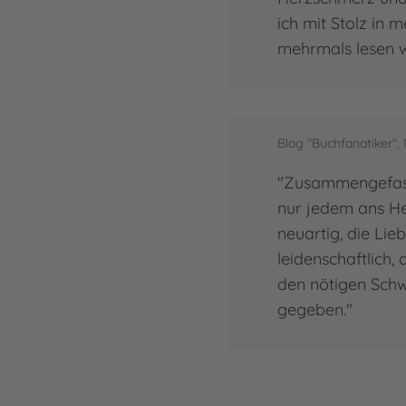
ich mit Stolz in 
mehrmals lesen 
Blog "Buchfanatiker", 
"Zusammengefasst
nur jedem ans Her
neuartig, die Lie
leidenschaftlich
den nötigen Sch
gegeben."