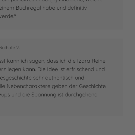
meinem Buchregal habe und definitiv
werde."
Nathalie V.
 kann ich sagen, dass ich die Izara Reihe
z legen kann. Die Idee ist erfrischend und
besgeschichte sehr authentisch und
, die Nebencharaktere geben der Geschichte
wups und die Spannung ist durchgehend