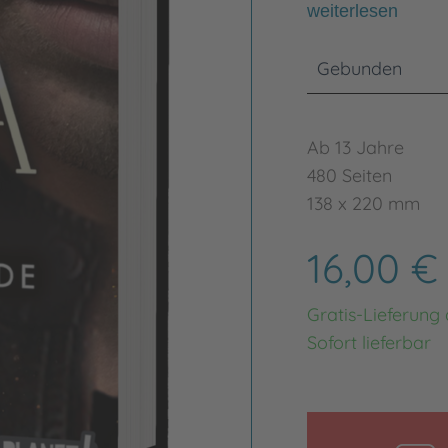
weiterlesen
Gebunden
Ab 13 Jahre
480 Seiten
138 x 220 mm
16,00 
Gratis-Lieferung
Sofort lieferbar