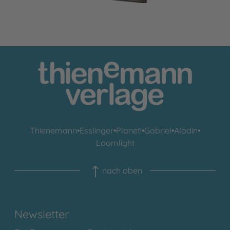
Thienemann
•
Esslinger
•
Planet!
•
Gabriel
•
Aladin
•
Loomlight
nach oben
Newsletter