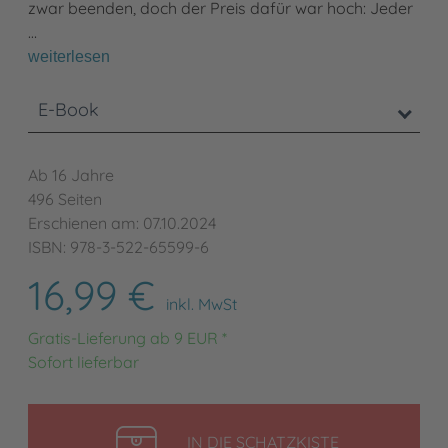
zwar beenden, doch der Preis dafür war hoch: Jeder
…
weiterlesen
E-Book
Ab 16 Jahre
496 Seiten
Erschienen am: 07.10.2024
ISBN: 978-3-522-65599-6
16,99 €
inkl. MwSt
Gratis-Lieferung ab 9 EUR *
Sofort lieferbar
LEGEN
IN DIE SCHATZKISTE