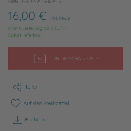
ISBN: 978-3-522-50835-3
16,00 €
inkl. MwSt
Gratis-Lieferung ab 9 EUR *
Sofort lieferbar
LEGEN
IN DIE SCHATZKISTE
Teilen
Auf den Merkzettel
Buchcover
herunterladen