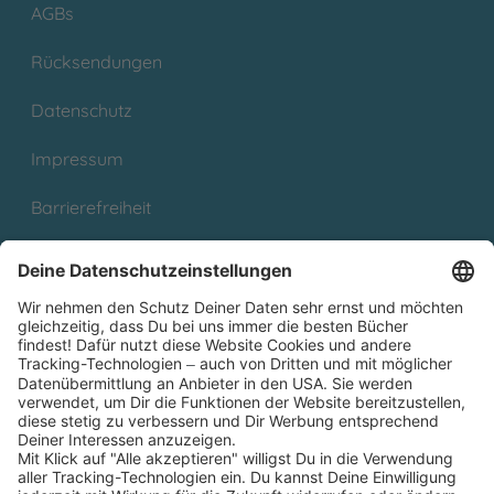
AGBs
Rücksendungen
Datenschutz
Impressum
Barrierefreiheit
Cookies
Partnerprogramm (Affiliate)
Folge uns auf