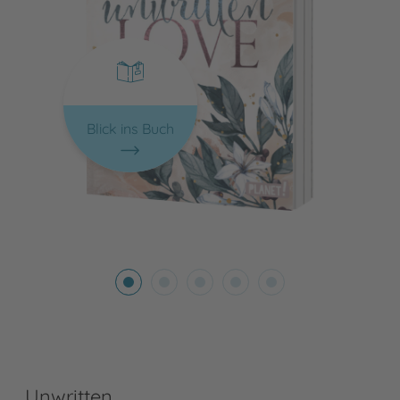
Blick ins Buch
Unwritten