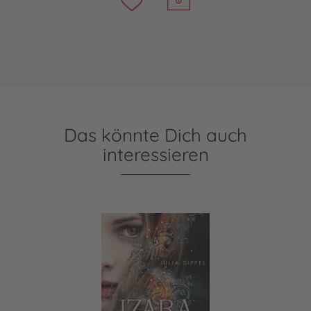
Das könnte Dich auch
interessieren
Izara 1: Das ewige Feuer