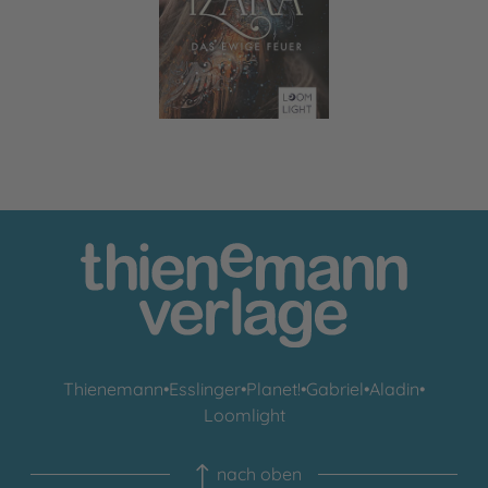
Thienemann
•
Esslinger
•
Planet!
•
Gabriel
•
Aladin
•
Loomlight
nach oben