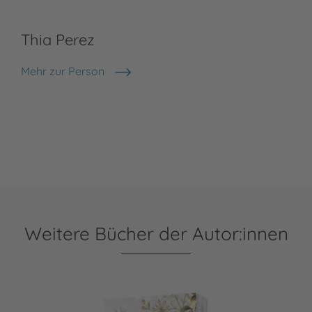
Thia Perez
Mehr zur Person
Thia Perez
Weitere Bücher der Autor:innen