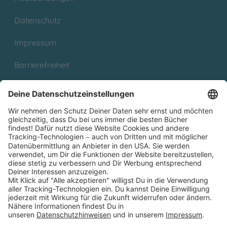
Datenschutz
Impressum
Barrierefreiheit
Cookies
Partnerprogramm (Affiliate)
Folge uns auf
* Versandkostenfrei ab 9,00 € Bestellwert innerhalb
Deutschlands
** Lieferzeit 1-3 Werktage innerhalb Deutschlands