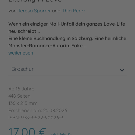
von
Teresa Sporrer
und
Thia Perez
Wenn ein einziger Mail-Unfall dein ganzes Love-Life
neu schreibt …
Eine kleine Buchhandlung in Salzburg. Eine heimliche
Monster-Romance-Autorin. Fake …
weiterlesen
Broschur
Ab 16 Jahre
448 Seiten
136 x 215 mm
Erschienen am: 25.08.2026
ISBN: 978-3-522-90026-3
17,00 €
inkl. MwSt