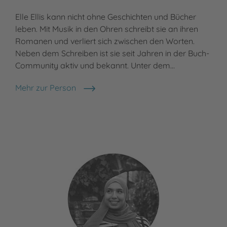
Elle Ellis kann nicht ohne Geschichten und Bücher
Als
leben. Mit Musik in den Ohren schreibt sie an ihren
und
Romanen und verliert sich zwischen den Worten.
dem
Neben dem Schreiben ist sie seit Jahren in der Buch-
ihr
Community aktiv und bekannt. Unter dem…
sie
Mehr zur Person
Meh
Elle Ellis
Liz