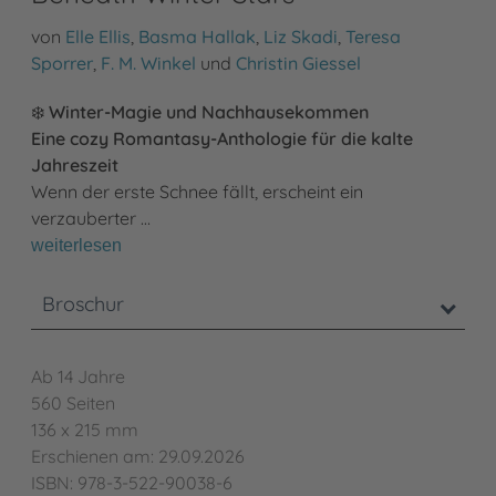
von
Elle Ellis
,
Basma Hallak
,
Liz Skadi
,
Teresa
Sporrer
,
F. M. Winkel
und
Christin Giessel
❄️
Winter-Magie und Nachhausekommen
Eine cozy Romantasy-Anthologie für die kalte
Jahreszeit
Wenn der erste Schnee fällt, erscheint ein
verzauberter …
weiterlesen
Broschur
Ab 14 Jahre
560 Seiten
136 x 215 mm
Erschienen am: 29.09.2026
ISBN: 978-3-522-90038-6