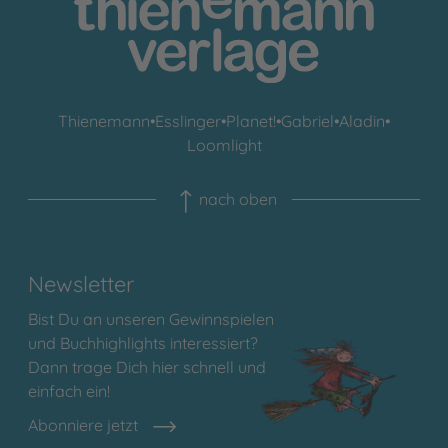
Thienemann
•
Esslinger
•
Planet!
•
Gabriel
•
Aladin
•
Loomlight
nach oben
Newsletter
Bist Du an unseren Gewinnspielen
und Buchhighlights interessiert?
Dann trage Dich hier schnell und
einfach ein!
Abonniere jetzt