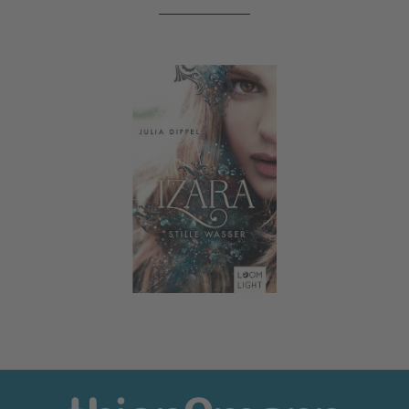
Izara 2: Stille Wasser