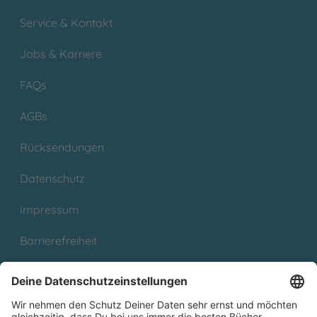
Service & Kontakt
Jobs & Karriere
FAQs
AGBs
Rücksendungen
Datenschutz
Impressum
Barrierefreiheit
Cookies
Partnerprogramm (Affiliate)