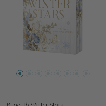
Beneath Winter Stars