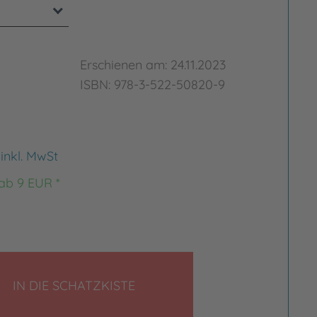
Erschienen am: 24.11.2023
ISBN: 978-3-522-50820-9
€
inkl. MwSt
 ab 9 EUR *
LEGEN
IN DIE SCHATZKISTE