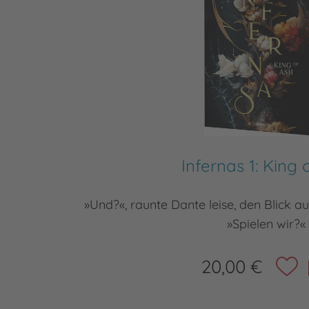
Infernas 1: King 
»Und?«, raunte Dante leise, den Blick au
»Spielen wir?«
20,00 €