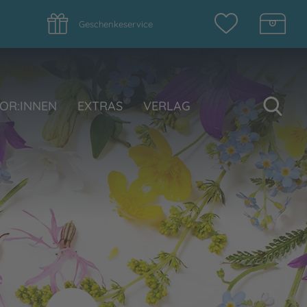
Geschenkeservice
Su
OR:INNEN
EXTRAS
VERLAG