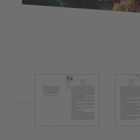
Bild vergrößern