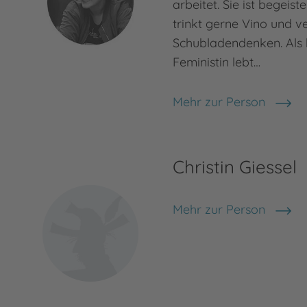
arbeitet. Sie ist begeist
trinkt gerne Vino und 
Schubladendenken. Als
Feministin lebt…
Mehr zur Person
Melanie Lane
Christin Giessel
Mehr zur Person
Christin Giessel