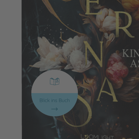
Blick ins Buch