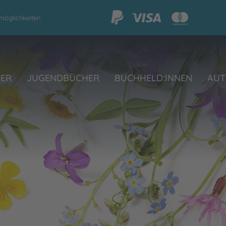
möglichkeiten
HER
JUGENDBÜCHER
BUCHHELD:INNEN
AUT