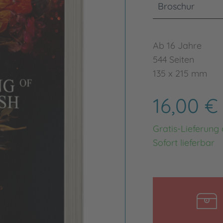
Broschur
Ab 16 Jahre
544 Seiten
135 x 215 mm
16,00 
Gratis-Lieferung
Sofort lieferbar