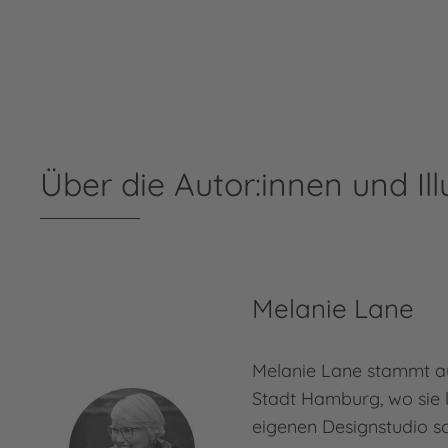
Über die Autor:innen und Ill
Melanie Lane
Melanie Lane stammt a
Stadt Hamburg, wo sie l
eigenen Designstudio s