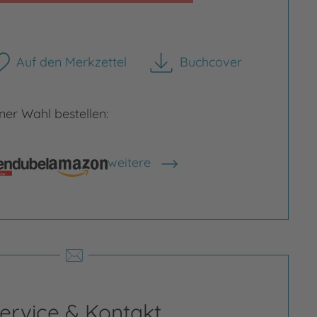
Auf den Merkzettel
Buchcover
herunterladen
er Wahl bestellen:
weitere
Shops anzeigen
rgrößern
Bild vergrößern
ervice & Kontakt