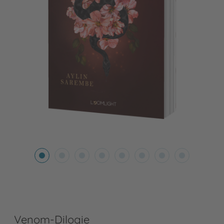
Venom-Dilogie