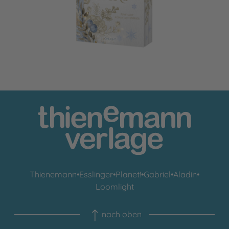
Thienemann
•
Esslinger
•
Planet!
•
Gabriel
•
Aladin
•
Loomlight
nach oben