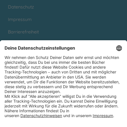
Datenschutz
Impressum
Barrierefreiheit
Cookies
Partnerprogramm (Affiliate)
Folge uns auf
* Versandkostenfrei ab 9,00 € Bestellwert innerhalb
Deutschlands
** Lieferzeit 1-3 Werktage innerhalb Deutschlands