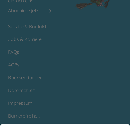
einfach ein!
Abonniere jetzt
Service & Kontakt
Jobs & Karriere
FAQs
AGBs
Rücksendungen
Datenschutz
Impressum
Barrierefreiheit
Cookies