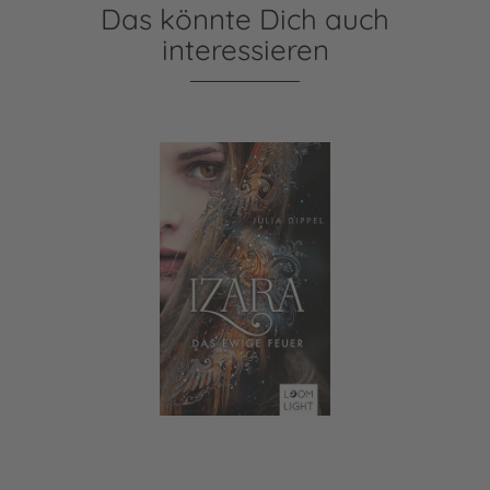
Das könnte Dich auch
interessieren
Izara 1: Das ewige Feuer