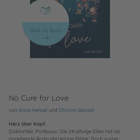
Blick ins Buch
No Cure for Love
von
Anna Hensel
und
Christin Giessel
Herz über Kopf.
Doktortitel, Professur: Die 24-jährige Ellen hat als
angehende Ärztin ehrgeizige Pläne. Doch vorher