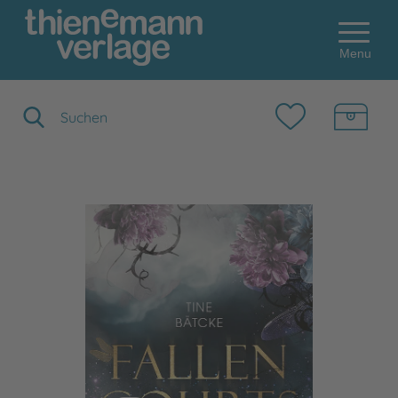
Menu
Suchbegriff eingeben