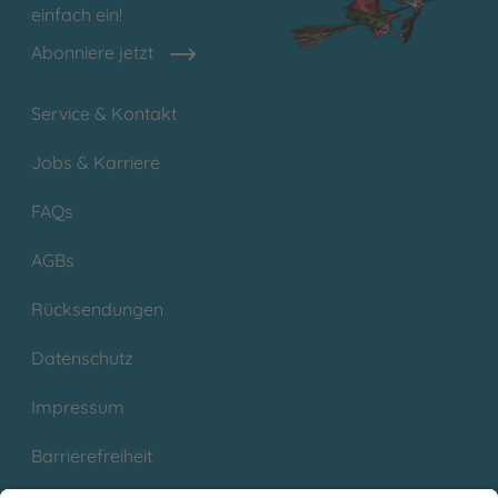
einfach ein!
Abonniere jetzt
Service & Kontakt
Jobs & Karriere
FAQs
AGBs
Rücksendungen
Datenschutz
Impressum
Barrierefreiheit