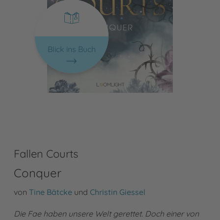
Blick ins Buch
Fallen Courts
Conquer
von
Tine Bätcke
und
Christin Giessel
Die Fae haben unsere Welt gerettet. Doch einer von