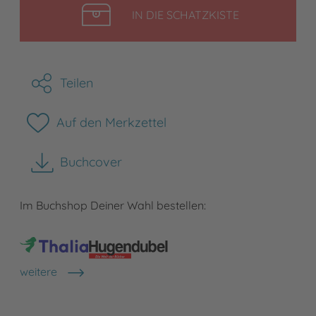
LEGEN
IN DIE SCHATZKISTE
Teilen
Auf den Merkzettel
Buchcover
herunterladen
Im Buchshop Deiner Wahl bestellen:
weitere
Shops anzeigen