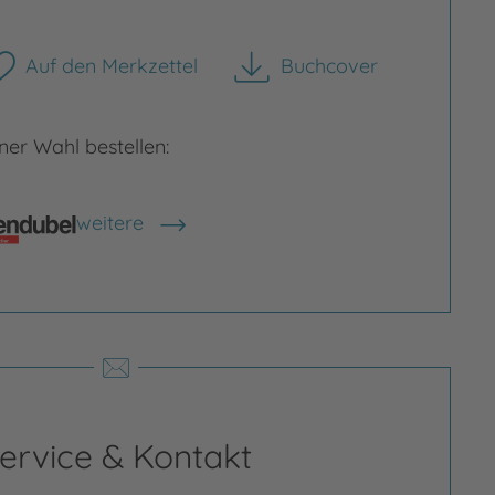
Auf den Merkzettel
Buchcover
herunterladen
er Wahl bestellen:
weitere
Shops anzeigen
ervice & Kontakt