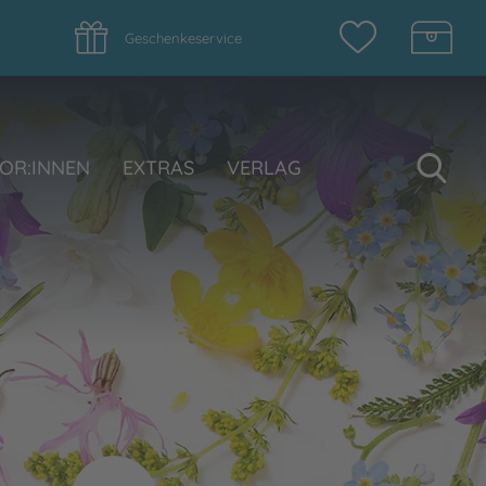
Geschenkeservice
Su
OR:INNEN
EXTRAS
VERLAG