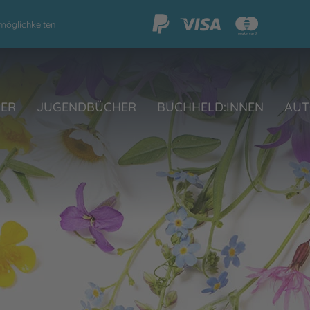
möglichkeiten
HER
JUGENDBÜCHER
BUCHHELD:INNEN
AUT