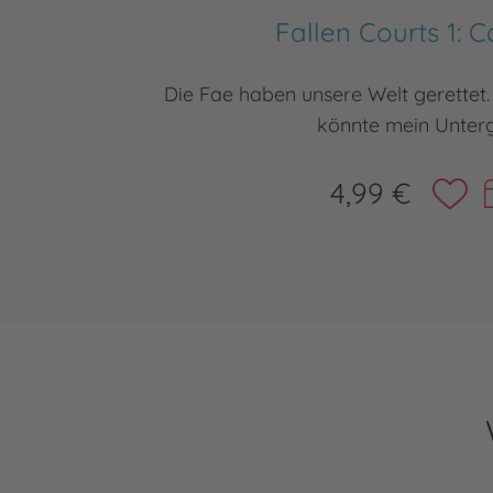
Fallen Courts 1: 
Die Fae haben unsere Welt gerettet.
könnte mein Unter
4,99 €