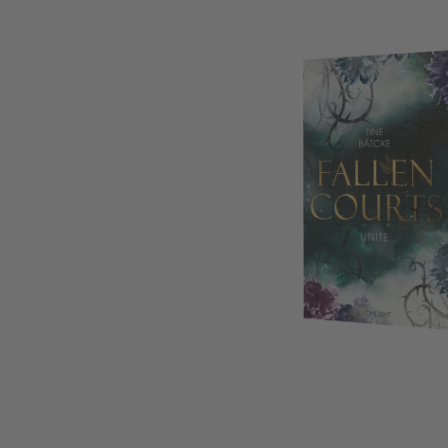
Fallen Courts 3: Unite