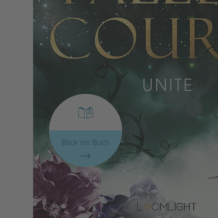
Blick ins Buch