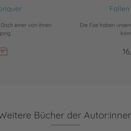
Conquer
Fallen
 Doch einer von ihnen
Die Fae haben unsere
gang
kön
16
Weitere Bücher der Autor:inne