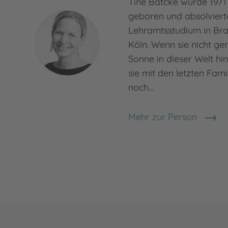
Tine Bätcke wurde 1971
geboren und absolviert
Lehramtsstudium in Br
Köln. Wenn sie nicht ger
Sonne in dieser Welt hin
sie mit den letzten Fami
noch…
Mehr zur Person
Tine Bätcke