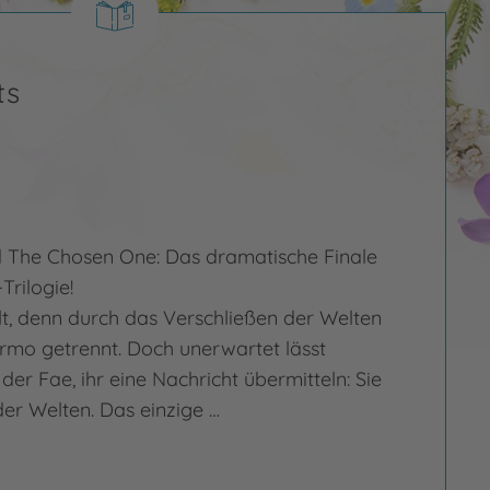
ts
d The Chosen One: Das dramatische Finale
rilogie!
lt, denn durch das Verschließen der Welten
rmo getrennt. Doch unerwartet lässt
der Fae, ihr eine Nachricht übermitteln: Sie
 der Welten. Das einzige …