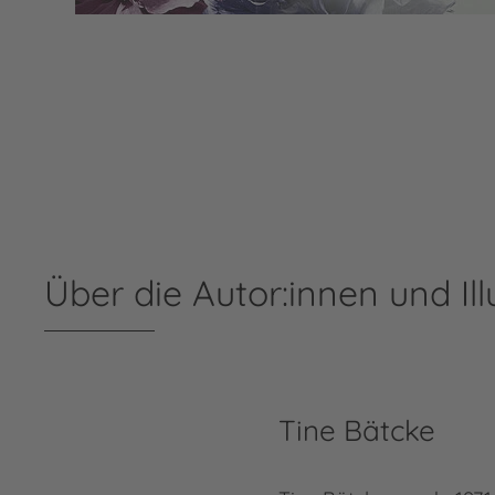
Über die Autor:innen und Ill
Tine Bätcke