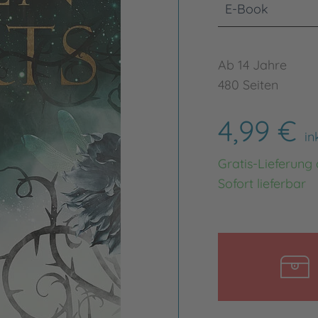
E-Book
Ab 14 Jahre
480 Seiten
4,99 €
in
Gratis-Lieferung
Sofort lieferbar