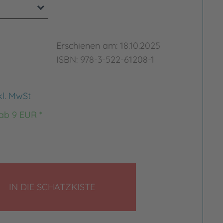
Erschienen am: 18.10.2025
ISBN: 978-3-522-61208-1
kl. MwSt
 ab 9 EUR *
LEGEN
IN DIE SCHATZKISTE