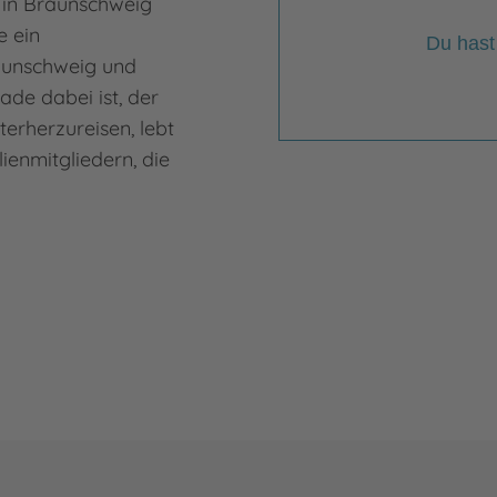
 in Braunschweig
e ein
Du hast
aunschweig und
ade dabei ist, der
terherzureisen, lebt
lienmitgliedern, die