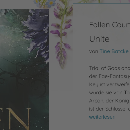
Fallen Cour
Unite
von
Tine Bätcke
Trial of Gods an
der Fae-Fantasy-T
Key ist verzweife
wurde sie von Ta
Arcon, der König 
ist der Schlüssel
weiterlesen