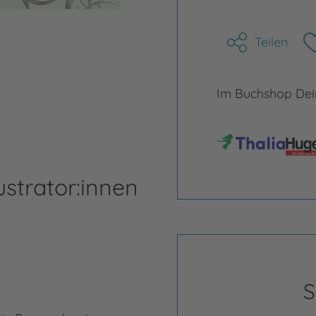
Teilen
Im Buchshop Dein
ustrator:innen
S