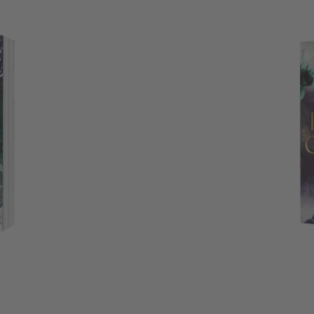
Fallen Courts 2: Divide