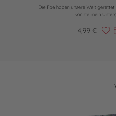
Die Fae haben unsere Welt gerettet.
könnte mein Unter
4,99 €