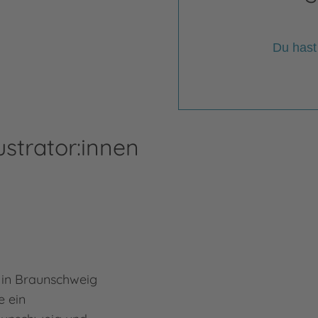
Du hast
ustrator:innen
 in Braunschweig
e ein