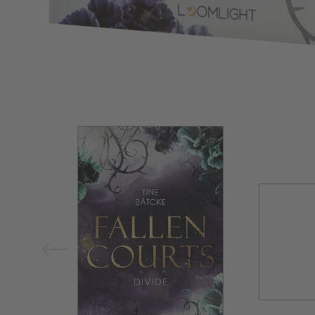
Bild vergrößern