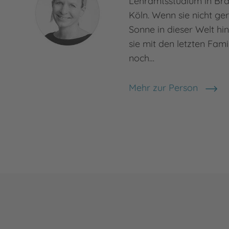
Lehramtsstudium in Br
Köln. Wenn sie nicht ger
Sonne in dieser Welt hin
sie mit den letzten Fami
noch…
Mehr zur Person
Tine Bätcke