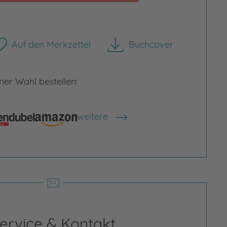
Auf den Merkzettel
Buchcover
herunterladen
er Wahl bestellen:
weitere
Shops anzeigen
rgrößern
Bild vergrößern
ervice & Kontakt