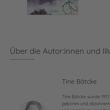
Über die Autor:innen und Ill
Tine Bätcke
Tine Bätcke wurde 1971
geboren und absolviert