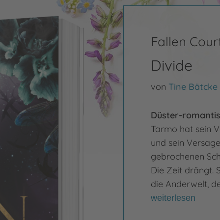
Fallen Cour
Divide
von
Tine Bätcke
Düster-romantis
Tarmo hat sein V
und sein Versage
gebrochenen Schw
Die Zeit drängt. 
die Anderwelt, de
weiterlesen