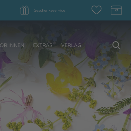
Geschenkeservice
Su
OR:INNEN
EXTRAS
VERLAG