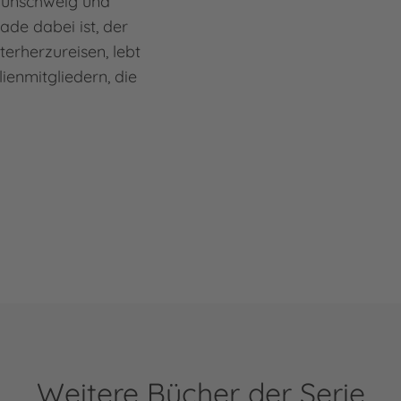
aunschweig und
ade dabei ist, der
terherzureisen, lebt
lienmitgliedern, die
Weitere Bücher der Serie