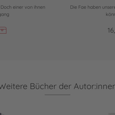
 Doch einer von ihnen
Die Fae haben unsere
gang
kön
16
Weitere Bücher der Autor:inne