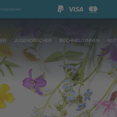
möglichkeiten
HER
JUGENDBÜCHER
BUCHHELD:INNEN
AUT