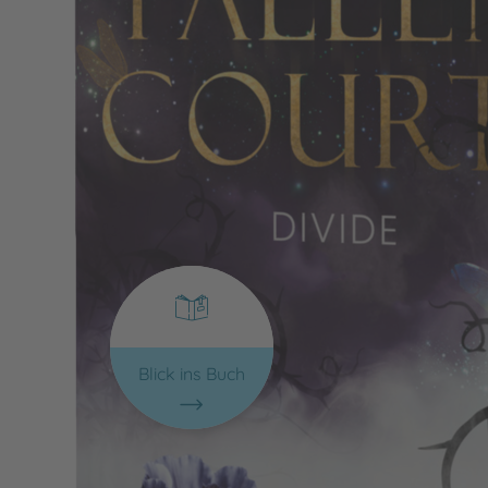
Blick ins Buch