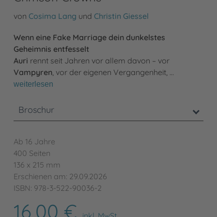
von
Cosima Lang
und
Christin Giessel
Wenn eine Fake Marriage dein dunkelstes
Geheimnis entfesselt
Auri
rennt seit Jahren vor allem davon – vor
Vampyren
, vor der eigenen Vergangenheit, …
weiterlesen
Broschur
Ab 16 Jahre
400 Seiten
136 x 215 mm
Erschienen am: 29.09.2026
ISBN: 978-3-522-90036-2
16,00 €
inkl. MwSt