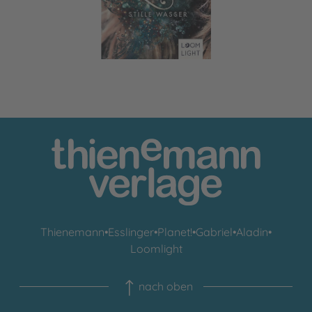
Thienemann
•
Esslinger
•
Planet!
•
Gabriel
•
Aladin
•
Loomlight
nach oben