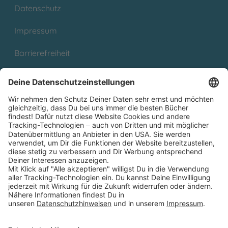
Datenschutz
Impressum
Barrierefreiheit
Cookies
Partnerprogramm (Affiliate)
Folge uns auf
* Versandkostenfrei ab 9,00 € Bestellwert innerhalb
Deutschlands
** Lieferzeit 1-3 Werktage innerhalb Deutschlands