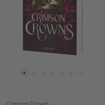
Crimson Crowns