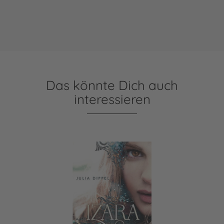
Das könnte Dich auch
interessieren
Izara 2: Stille Wasser