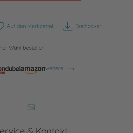
Auf den Merkzettel
Buchcover
herunterladen
er Wahl bestellen:
rgrößern
Bild vergrößern
weitere
Shops anzeigen
ervice & Kontakt