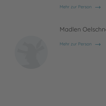
Mehr zur Person
Magdalena Gammel
Madlen Oelschn
Mehr zur Person
Madlen Oelschner