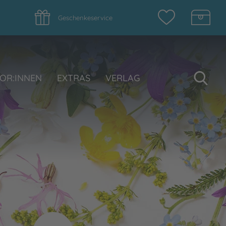
Geschenkeservice
Su
OR:INNEN
EXTRAS
VERLAG