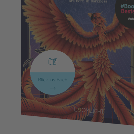
Blick ins Buch