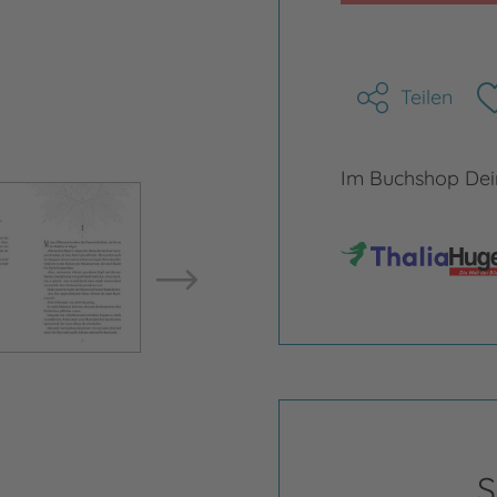
Teilen
Im Buchshop Dein
Bild vergrößern
Bild ve
S