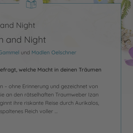
 and Night
n and Night
 Gammel
und
Madlen Oelschner
gefragt, welche Macht in deinen Träumen
vin – ohne Erinnerung und gezeichnet von
sie an den rätselhaften Traumweber Izan
ginnt ihre riskante Reise durch Aurikalos,
spaltenes Reich voller …