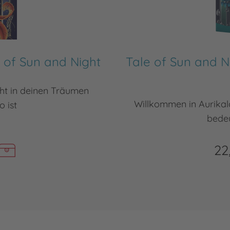
e of Sun and Night
Tale of Sun and N
cht in deinen Träumen
Willkommen in Aurikal
o ist
bedeu
22