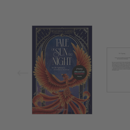
Bild vergrößern