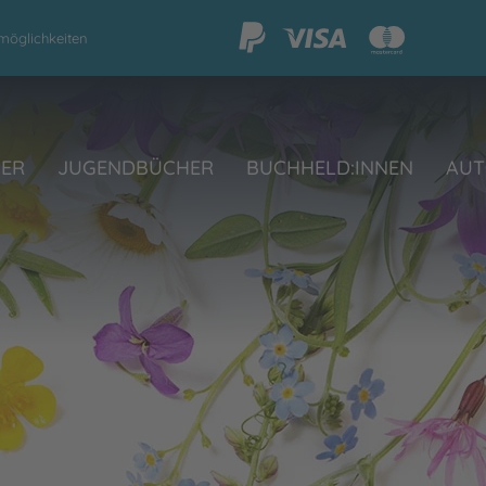
möglichkeiten
HER
JUGENDBÜCHER
BUCHHELD:INNEN
AUT