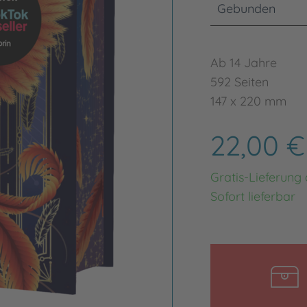
Gebunden
Ab 14 Jahre
592 Seiten
147 x 220 mm
22,00 
Gratis-Lieferung
Sofort lieferbar