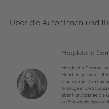
Über die Autor:innen und Ill
Magdalena Ga
Magdalena Gammel wur
München geboren. Liter
schon immer ihre Leiden
Ausflüge in die Schausp
aber klar, dass sie die 
erzählt, als sie darzuste