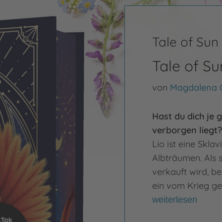
Tale of Sun
Tale of Su
von
Magdalena
Hast du dich je 
verborgen liegt?
Lio ist eine Skla
Albträumen. Als 
verkauft wird, be
ein vom Krieg ge
weiterlesen