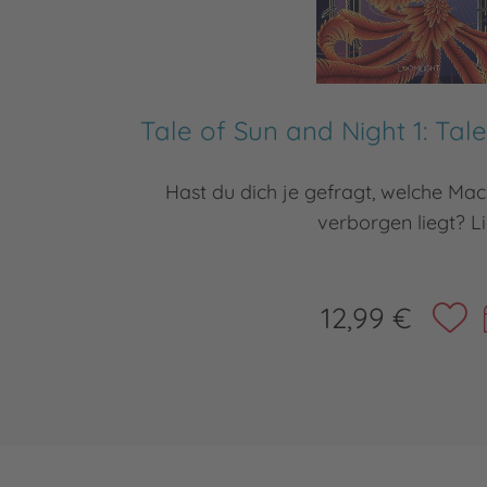
Tale of Sun and Night 1: Tal
Hast du dich je gefragt, welche Ma
verborgen liegt? Li
12,99 €