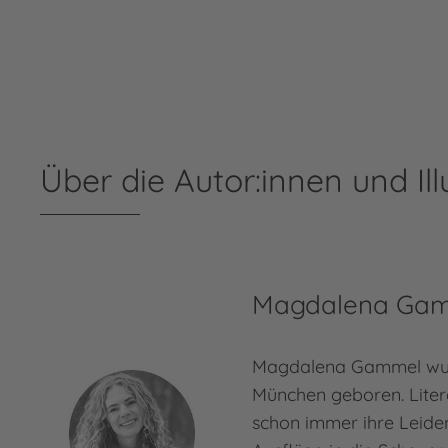
Über die Autor:innen und Ill
Magdalena Ga
Magdalena Gammel wur
München geboren. Liter
schon immer ihre Leiden