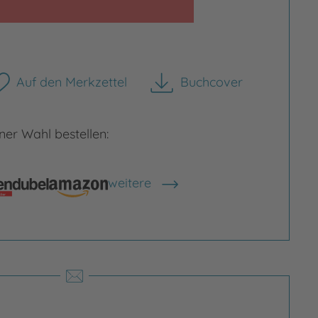
Auf den Merkzettel
Buchcover
herunterladen
Bild vergrößern
er Wahl bestellen:
rgrößern
weitere
Shops anzeigen