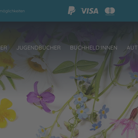
möglichkeiten
HER
JUGENDBÜCHER
BUCHHELD:INNEN
AUT