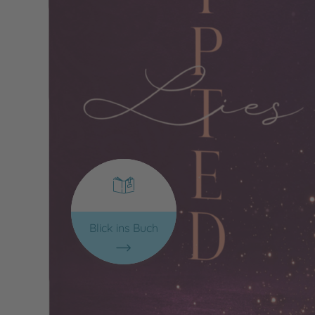
Blick ins Buch