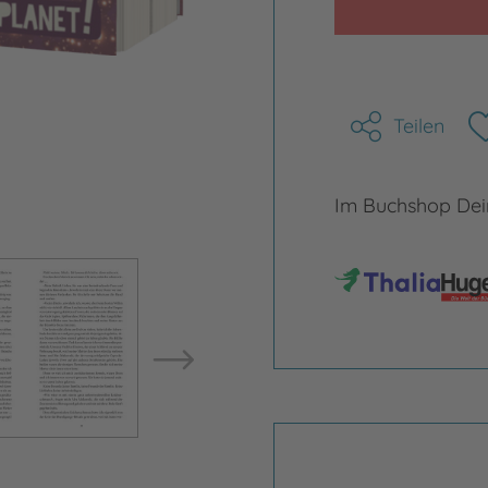
Teilen
Im Buchshop Dein
Bild vergrößern
Bild ve