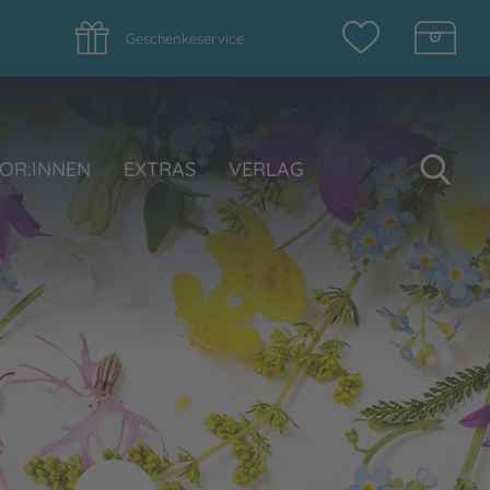
Geschenkeservice
Su
OR:INNEN
EXTRAS
VERLAG