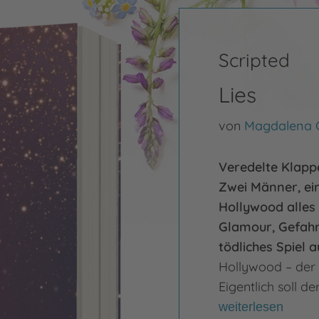
Scripted
Lies
von
Magdalena
Veredelte Klapp
Zwei Männer, ein
Hollywood alles
Glamour, Gefahr
tödliches Spiel 
Hollywood – der
Eigentlich soll de
weiterlesen