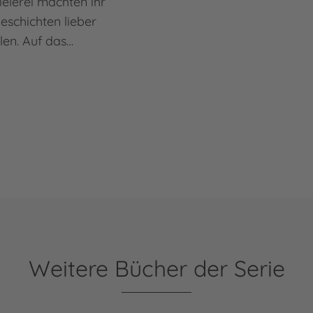
ielerei machten ihr
Geschichten lieber
llen. Auf das…
Weitere Bücher der Serie