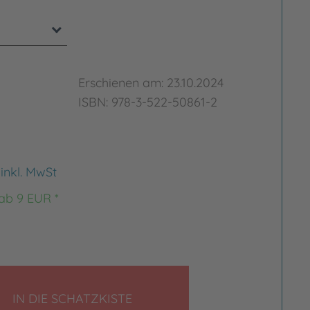
Erschienen am: 23.10.2024
ISBN: 978-3-522-50861-2
€
inkl. MwSt
 ab 9 EUR *
LEGEN
IN DIE SCHATZKISTE