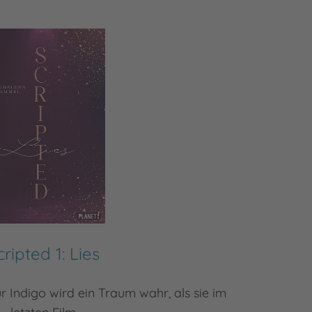
cripted 1: Lies
ür Indigo wird ein Traum wahr, als sie im
**