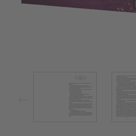
Bild vergrößern