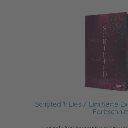
Scripted 1: Lies / Limitierte 
Farbschnit
Limitierte Sonderausgabe mit Farbsc