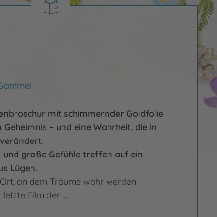
 Gammel
enbroschur mit schimmernder Goldfolie
 Geheimnis – und eine Wahrheit, die in
 verändert.
 und große Gefühle treffen auf ein
aus Lügen.
 Ort, an dem Träume wahr werden.
r letzte Film der …