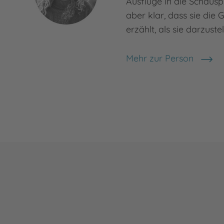
Ausflüge in die Schausp
aber klar, dass sie die 
erzählt, als sie darzuste
Mehr zur Person
Magdalena Gammel