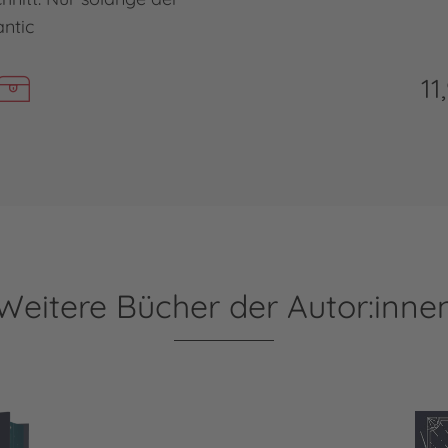
antic
11
Weitere Bücher der Autor:inne