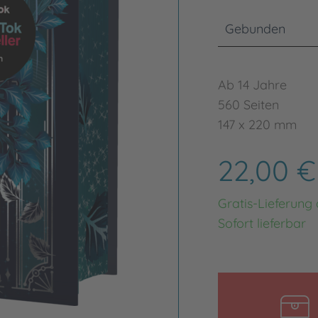
Gebunden
Ab 14 Jahre
560 Seiten
147 x 220 mm
22,00 
Gratis-Lieferung
Sofort lieferbar