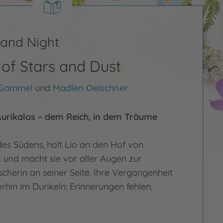
 and Night
of Stars and Dust
 Gammel
und
Madlen Oelschner
urikalos – dem Reich, in dem Träume
es Südens, holt Lio an den Hof von
 und macht sie vor aller Augen zur
cherin an seiner Seite. Ihre Vergangenheit
erhin im Dunkeln: Erinnerungen fehlen,