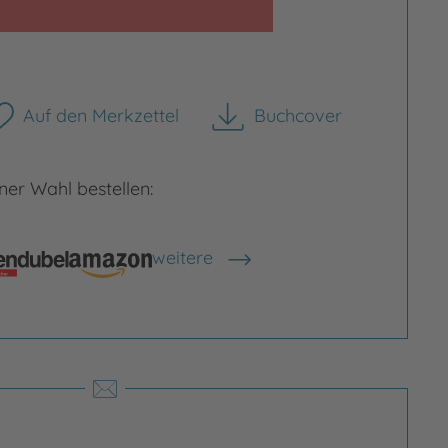
Auf den Merkzettel
Buchcover
herunterladen
rgrößern
Bild vergrößern
er Wahl bestellen:
weitere
Shops anzeigen