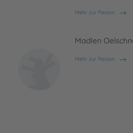
Mehr zur Person
Magdalena Gammel
Madlen Oelschn
Mehr zur Person
Madlen Oelschner