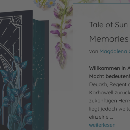
Tale of Sun
Memories 
von
Magdalena
Willkommen in A
Macht bedeuten!
Deyash, Regent d
Karhawell zurück
zukünftigen Herrs
liegt jedoch weit
einzelne …
weiterlesen