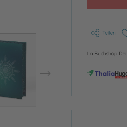
Teilen
Bild vergrößern
Bild ve
Im Buchshop Dein