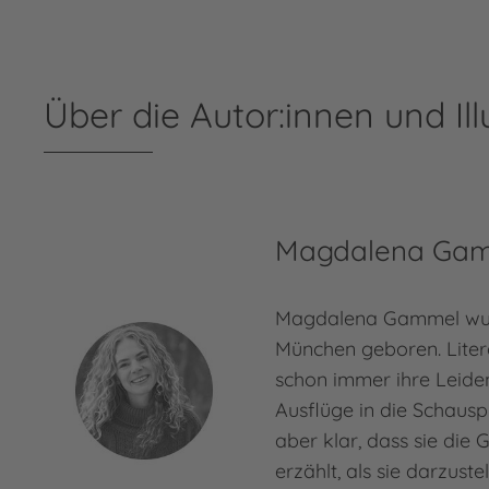
Über die Autor:innen und Ill
Magdalena Ga
Magdalena Gammel wur
München geboren. Liter
schon immer ihre Leiden
Ausflüge in die Schausp
aber klar, dass sie die 
erzählt, als sie darzuste