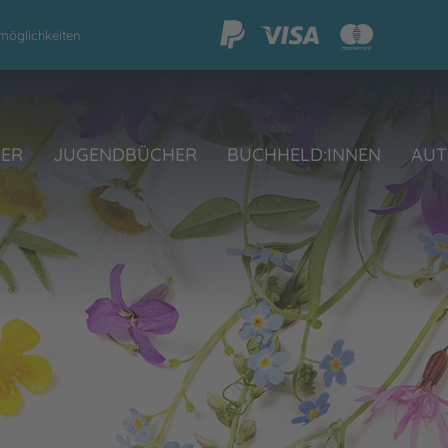
möglichkeiten
HER
JUGENDBÜCHER
BUCHHELD:INNEN
AUT