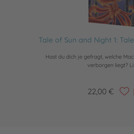
Tale of Sun and Night 1: Tal
Hast du dich je gefragt, welche Ma
verborgen liegt? Li
22,00 €