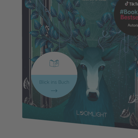
Blick ins Buch