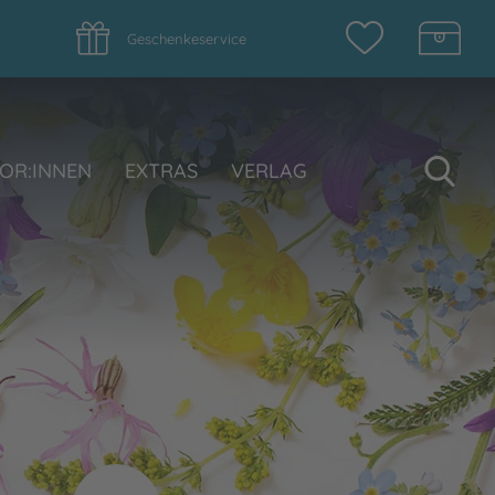
Geschenkeservice
Su
OR:INNEN
EXTRAS
VERLAG