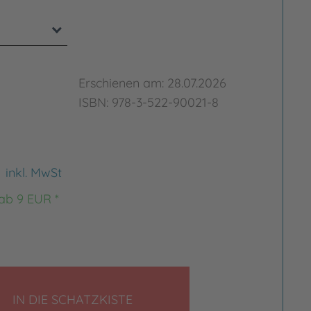
Erschienen am: 28.07.2026
ISBN: 978-3-522-90021-8
€
inkl. MwSt
 ab 9 EUR *
LEGEN
IN DIE SCHATZKISTE