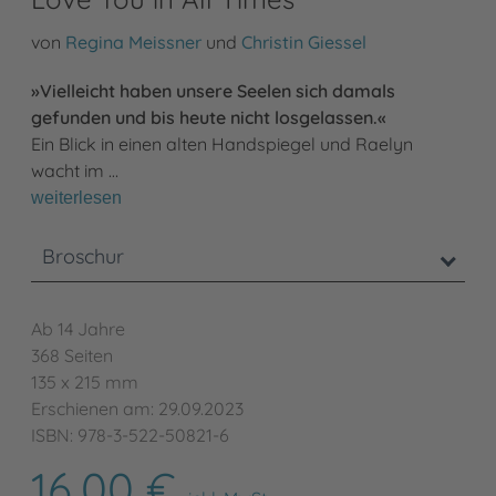
von
Regina Meissner
und
Christin Giessel
»Vielleicht haben unsere Seelen sich damals
gefunden und bis heute nicht losgelassen.«
Ein Blick in einen alten Handspiegel und Raelyn
wacht im …
weiterlesen
Broschur
Ab 14 Jahre
368 Seiten
135 x 215 mm
Erschienen am: 29.09.2023
ISBN: 978-3-522-50821-6
16,00 €