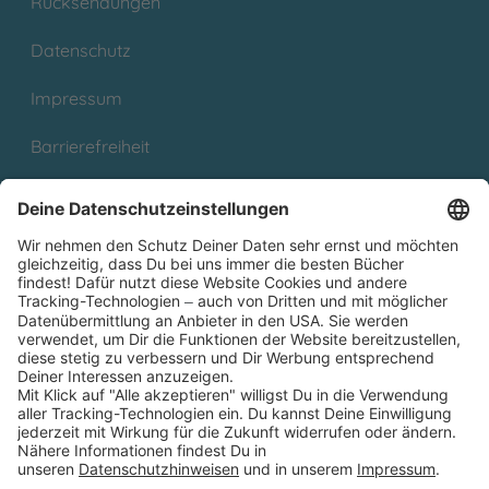
Rücksendungen
Datenschutz
Impressum
Barrierefreiheit
Cookies
Partnerprogramm (Affiliate)
Folge uns auf
* Versandkostenfrei ab 9,00 € Bestellwert innerhalb
Deutschlands
** Lieferzeit 1-3 Werktage innerhalb Deutschlands