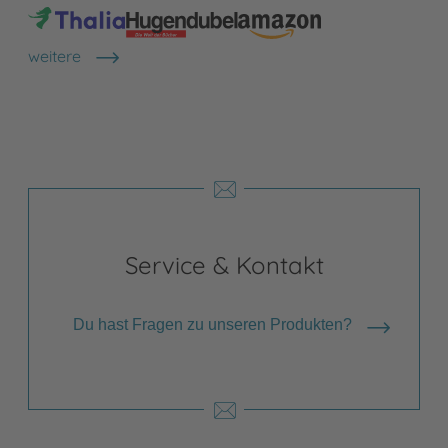
weitere
Shops anzeigen
Service & Kontakt
Du hast Fragen zu unseren Produkten?