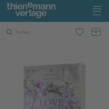
Menu
Suchbegriff eingeben