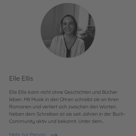
Elle Ellis
Li
Elle Ellis kann nicht ohne Geschichten und Bücher
Als
leben. Mit Musik in den Ohren schreibt sie an ihren
und
Romanen und verliert sich zwischen den Worten.
dem
Neben dem Schreiben ist sie seit Jahren in der Buch-
ihr
Community aktiv und bekannt. Unter dem…
sie
Mehr zur Person
Meh