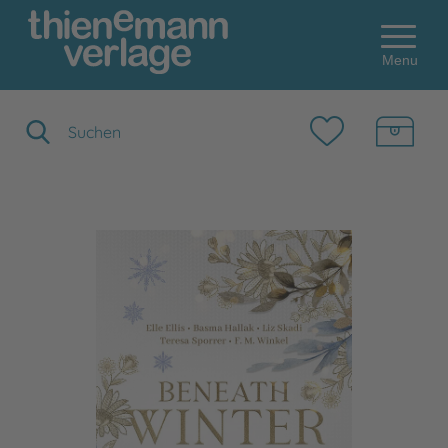
Menu
Suchbegriff eingeben