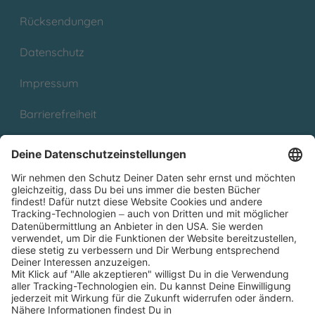
Rücksendungen
Datenschutz
Impressum
Barrierefreiheit
Cookies
Partnerprogramm (Affiliate)
Folge uns auf
* Versandkostenfrei ab 9,00 € Bestellwert innerhalb
Deutschlands