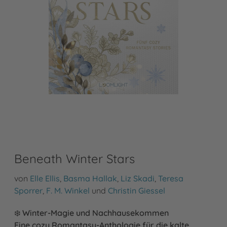
Beneath Winter Stars
von
Elle Ellis
,
Basma Hallak
,
Liz Skadi
,
Teresa
Sporrer
,
F. M. Winkel
und
Christin Giessel
❄️
Winter-Magie und Nachhausekommen
Eine cozy Romantasy-Anthologie für die kalte