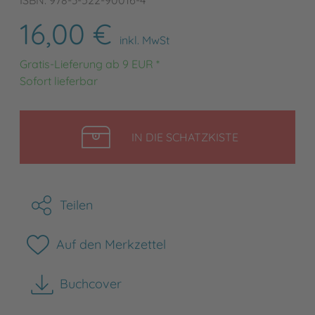
ISBN: 978-3-522-90016-4
16,00 €
inkl. MwSt
Gratis-Lieferung ab 9 EUR *
Sofort lieferbar
LEGEN
IN DIE SCHATZKISTE
Teilen
Auf den Merkzettel
Buchcover
herunterladen