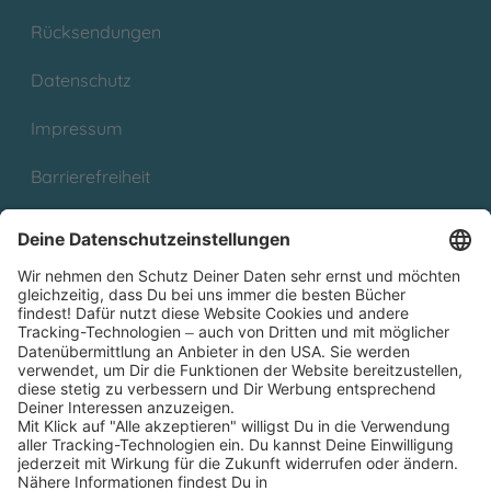
Rücksendungen
Datenschutz
Impressum
Barrierefreiheit
Cookies
Partnerprogramm (Affiliate)
Folge uns auf
* Versandkostenfrei ab 9,00 € Bestellwert innerhalb
Deutschlands