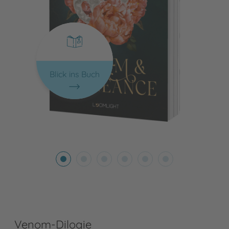
Blick ins Buch
Venom-Dilogie