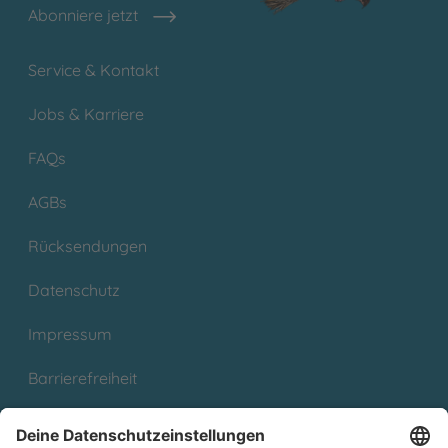
Abonniere jetzt
Service & Kontakt
Jobs & Karriere
FAQs
AGBs
Rücksendungen
Datenschutz
Impressum
Barrierefreiheit
Cookies