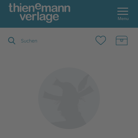
Menu
Suchbegriff eingeben