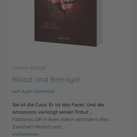
Venom-Dilogie
Blood and Betrayal
von
Aylin Sarembe
Sie ist die Cuca. Er ist das Feuer. Und der
Amazonas verlangt seinen Tribut …
Fabianas Gift in ihren Adern verändert alles.
Zwischen Mensch und …
Blood and Betrayal
weiterlesen