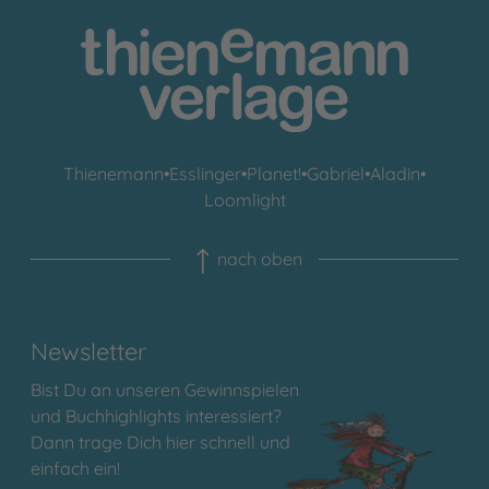
Thienemann
•
Esslinger
•
Planet!
•
Gabriel
•
Aladin
•
Loomlight
nach oben
Newsletter
Bist Du an unseren Gewinnspielen
und Buchhighlights interessiert?
Dann trage Dich hier schnell und
einfach ein!