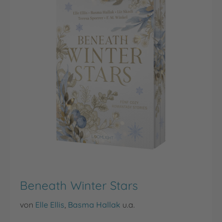
Beneath Winter Stars
von
Elle Ellis
,
Basma Hallak
u.a.