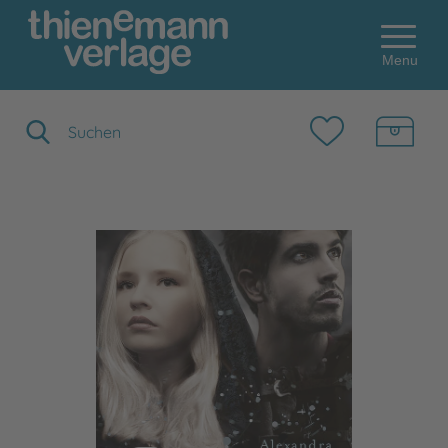
Menu
Suchbegriff eingeben