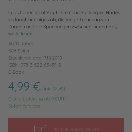
Lyas Leben steht Kopf. Ihre neue Stellung im Hades
verlangt ihr einiges ab, die lange Trennung von
Zayden und die Spannungen zwischen ihr und Roy …
weiterlesen
Ab 14 Jahre
506 Seiten
Erschienen am: 17.10.2019
ISBN: 978-3-522-65439-5
E-Book
4,99 €
inkl. MwSt
Gratis-Lieferung ab 9 EUR *
Sofort lieferbar
LEGEN
IN DIE SCHATZKISTE