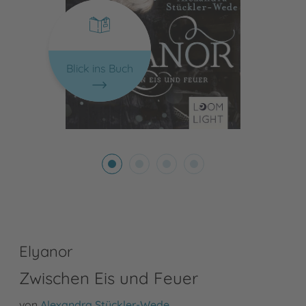
Blick ins Buch
Elyanor
Zwischen Eis und Feuer
von
Alexandra Stückler-Wede