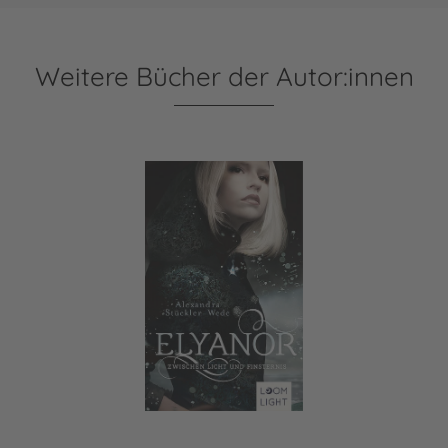
Weitere Bücher der Autor:innen
Elyanor 1: Zwischen Licht und Finsternis