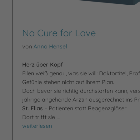
No Cure for Love
von
Anna Hensel
Herz über Kopf
Ellen weiß genau, was sie will: Doktortitel, Prof
Gefühle stehen nicht auf ihrem Plan.
Doch bevor sie richtig durchstarten kann, vers
jährige angehende Ärztin ausgerechnet ins 
St. Elias
– Patienten statt Reagenzgläser.
Dort trifft sie …
No Cure for Love
weiterlesen