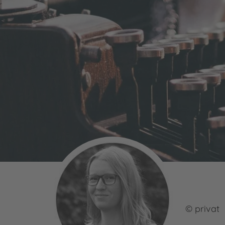
© privat