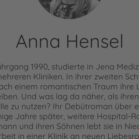
Anna Hensel
hrgang 1990, studierte in Jena Mediz
 mehreren Kliniken. In ihrer zweiten S
nach einem romantischen Traum ihre L
iben. Und was lag da näher, als ihren
lle zu nutzen? Ihr Debütroman über e
nige Jahre später, weitere Hospital-R
ann und ihren Söhnen lebt sie in Ni
rbeit in einer Klinik an neuen Liebesr