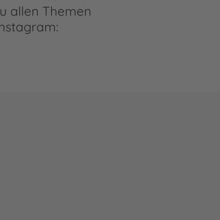
zu allen Themen
nstagram: