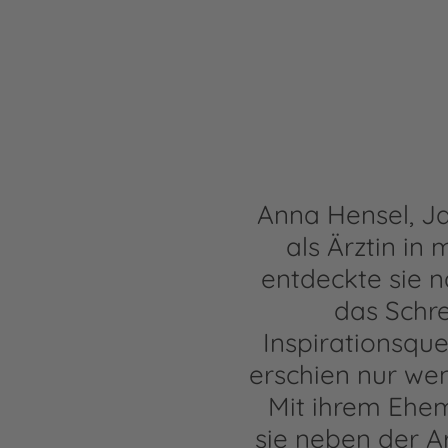
Anna Hensel, Ja
als Ärztin in
entdeckte sie 
das Schre
Inspirationsque
erschien nur we
Mit ihrem Ehem
sie neben der A