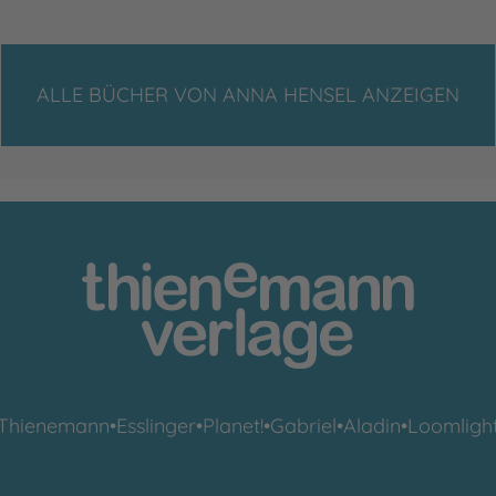
ALLE BÜCHER VON ANNA HENSEL ANZEIGEN
Thienemann
•
Esslinger
•
Planet!
•
Gabriel
•
Aladin
•
Loomligh