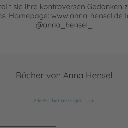
teilt sie ihre kontroversen Gedanken 
ns. Homepage: www.anna-hensel.de I
@anna_hensel_
Bücher von Anna Hensel
Alle Bücher anzeigen