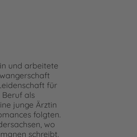
in und arbeitete
chwangerschaft
eidenschaft für
 Beruf als
ine junge Ärztin
omances folgten.
edersachsen, wo
omanen schreibt.