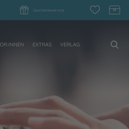
Geschenkeservice
Su
OR:INNEN
EXTRAS
VERLAG