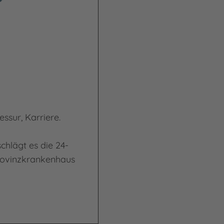
essur, Karriere.
chlägt es die 24-
Provinzkrankenhaus