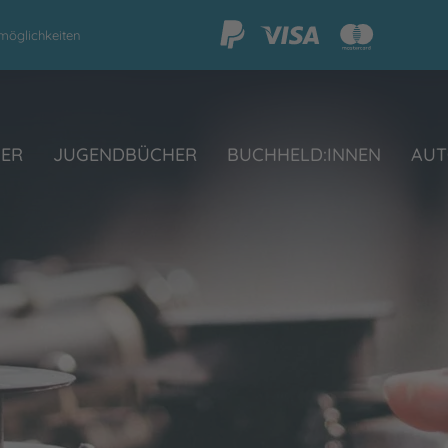
möglichkeiten
HER
JUGENDBÜCHER
BUCHHELD:INNEN
AUT