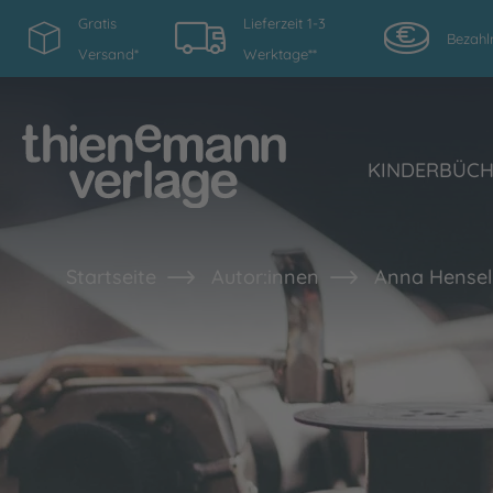
Gratis
Lieferzeit 1-3
Bezahl
Versand*
Werktage**
KINDERBÜC
Startseite
Autor:innen
Anna Hensel