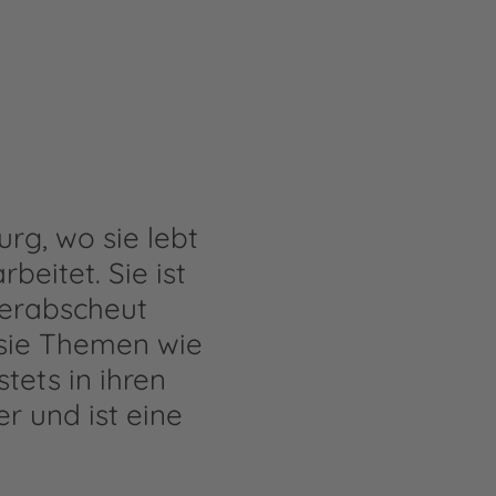
g, wo sie lebt
beitet. Sie ist
verabscheut
 sie Themen wie
tets in ihren
r und ist eine