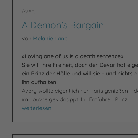
Avery
A Demon's Bargain
von
Melanie Lane
»Loving one of us is a death sentence«
Sie will ihre Freiheit, doch der Devar hat eig
ein Prinz der Hölle und will sie – und nichts 
ihn aufhalten.
Avery wollte eigentlich nur Paris genießen – 
im Louvre gekidnappt. Ihr Entführer: Prinz …
A Demon's Bargain
weiterlesen