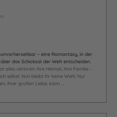
es
d unvorhersehbar – eine Romantasy, in der
über das Schicksal der Welt entscheiden.
t alles verloren: ihre Heimat, ihre Familie –
ich selbst. Nun bleibt ihr keine Wahl. Nur
, ihrer großen Liebe, kann …