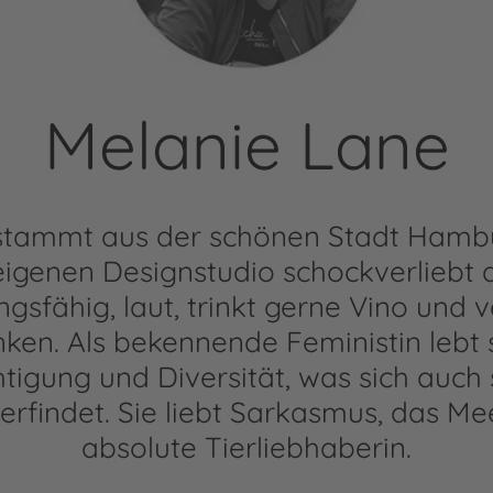
Melanie Lane
stammt aus der schönen Stadt Hambur
igenen Designstudio schockverliebt ar
ngsfähig, laut, trinkt gerne Vino und 
en. Als bekennende Feministin lebt
tigung und Diversität, was sich auch s
rfindet. Sie liebt Sarkasmus, das Mee
absolute Tierliebhaberin.