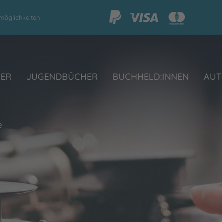
möglichkeiten
HER
JUGENDBÜCHER
BUCHHELD:INNEN
AUT
e