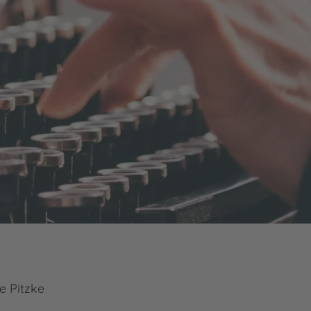
e Pitzke