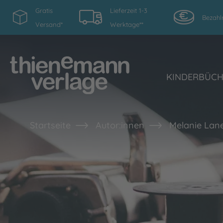
Gratis
Lieferzeit 1-3
Bezahl
Versand*
Werktage**
KINDERBÜC
Startseite
Autor:innen
Melanie Lan