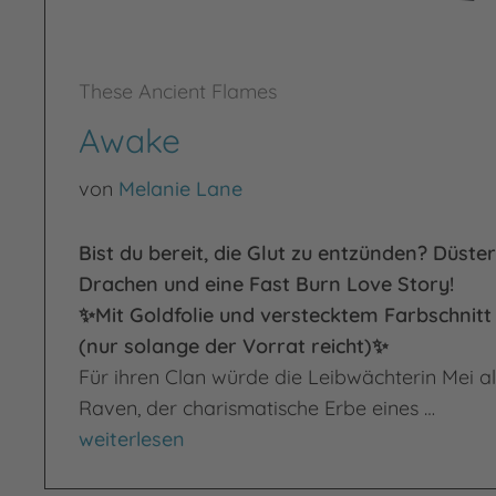
These Ancient Flames
Awake
von
Melanie Lane
Bist du bereit, die Glut zu entzünden? Düst
Drachen und eine Fast Burn Love Story!
✨Mit Goldfolie und verstecktem Farbschnitt i
(nur solange der Vorrat reicht)✨
Für ihren Clan würde die Leibwächterin Mei al
Raven, der charismatische Erbe eines …
Awake
weiterlesen