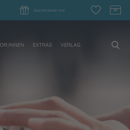
Geschenkeservice
Su
OR:INNEN
EXTRAS
VERLAG