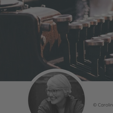
© Carolin