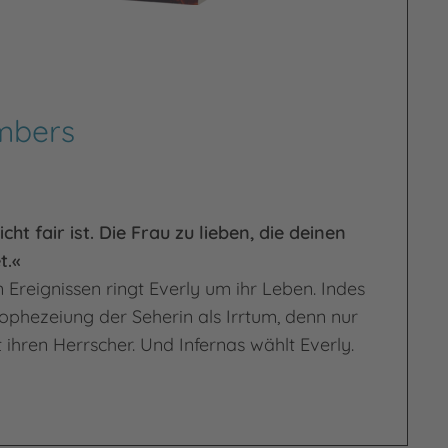
mbers
cht fair ist. Die Frau zu lieben, die deinen
t.«
Ereignissen ringt Everly um ihr Leben. Indes
ophezeiung der Seherin als Irrtum, denn nur
t ihren Herrscher. Und Infernas wählt Everly.