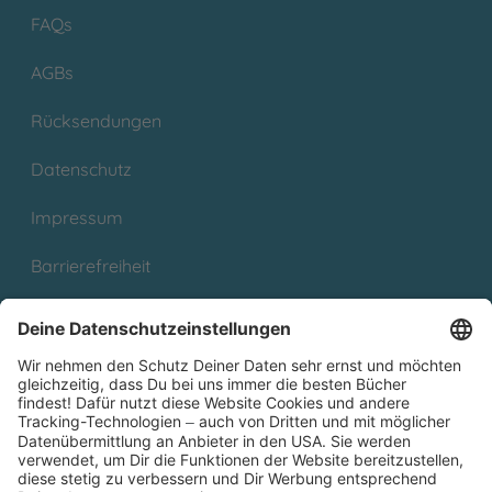
FAQs
AGBs
Rücksendungen
Datenschutz
Impressum
Barrierefreiheit
Cookies
Partnerprogramm (Affiliate)
Folge uns auf