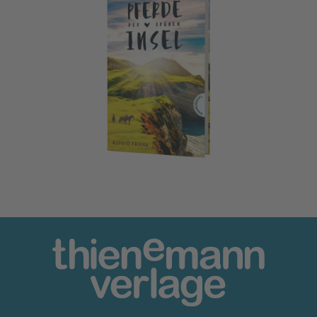
Die verlorenen Pferde der grünen Insel