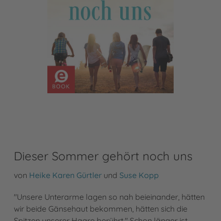
Dieser Sommer gehört noch uns
von
Heike Karen Gürtler
und
Suse Kopp
"Unsere Unterarme lagen so nah beieinander, hätten
wir beide Gänsehaut bekommen, hätten sich die
Spitzen unserer Haare berührt." Schon länger ist …