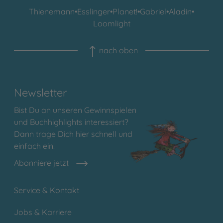
Thienemann
•
Esslinger
•
Planet!
•
Gabriel
•
Aladin
•
Loomlight
nach oben
Newsletter
Bist Du an unseren Gewinnspielen
und Buchhighlights interessiert?
Dann trage Dich hier schnell und
einfach ein!
Abonniere jetzt
Service & Kontakt
Jobs & Karriere