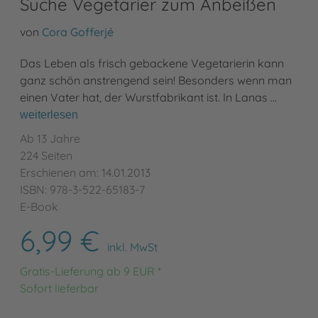
Suche Vegetarier zum Anbeißen
von
Cora Gofferjé
Das Leben als frisch gebackene Vegetarierin kann
ganz schön anstrengend sein! Besonders wenn man
einen Vater hat, der Wurstfabrikant ist. In Lanas …
weiterlesen
Ab 13 Jahre
224 Seiten
Erschienen am: 14.01.2013
ISBN: 978-3-522-65183-7
E-Book
6,99 €
inkl. MwSt
Gratis-Lieferung ab 9 EUR *
Sofort lieferbar