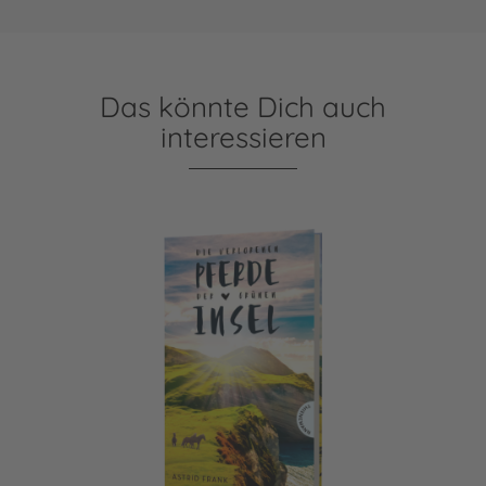
Das könnte Dich auch
interessieren
Die verlorenen Pferde der grünen Insel