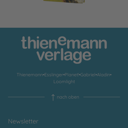
Thienemann
•
Esslinger
•
Planet!
•
Gabriel
•
Aladin
•
Loomlight
nach oben
Newsletter