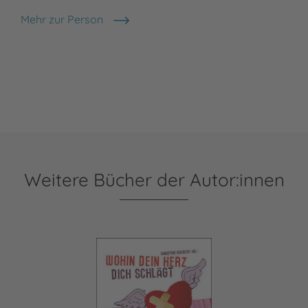
Mehr zur Person
Cora Gofferjé
Weitere Bücher der Autor:innen