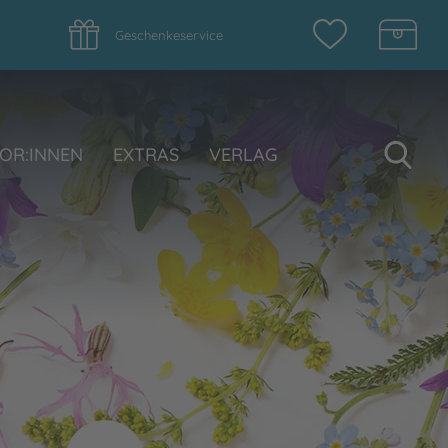
Geschenkeservice
Su
OR:INNEN
EXTRAS
VERLAG