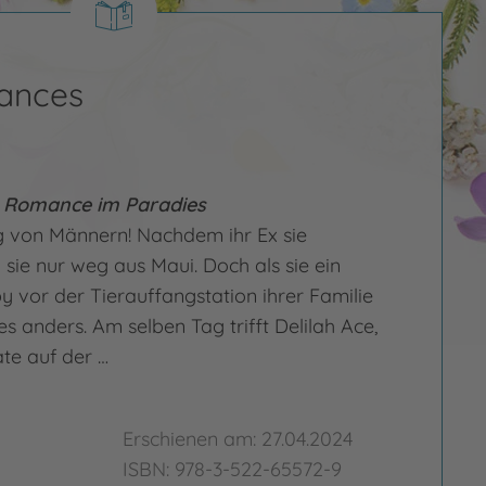
ances
y Romance im Paradies
g von Männern! Nachdem ihr Ex sie
l sie nur weg aus Maui. Doch als sie ein
y vor der Tierauffangstation ihrer Familie
es anders. Am selben Tag trifft Delilah Ace,
te auf der …
Erschienen am: 27.04.2024
ISBN: 978-3-522-65572-9