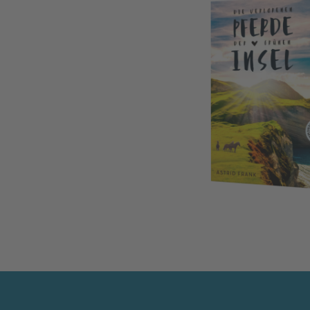
Die verlorenen Pferde der grünen Insel