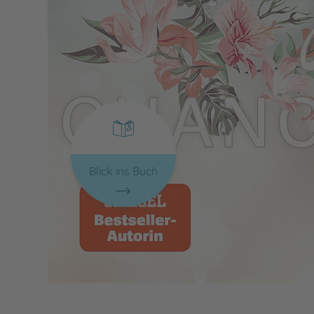
Blick ins Buch