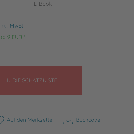
E-Book
inkl. MwSt
 ab 9 EUR *
LEGEN
IN DIE SCHATZKISTE
Auf den Merkzettel
Buchcover
herunterladen