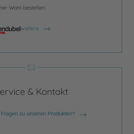
er Wahl bestellen:
weitere
Shops anzeigen
ervice & Kontakt
 Fragen zu unseren Produkten?