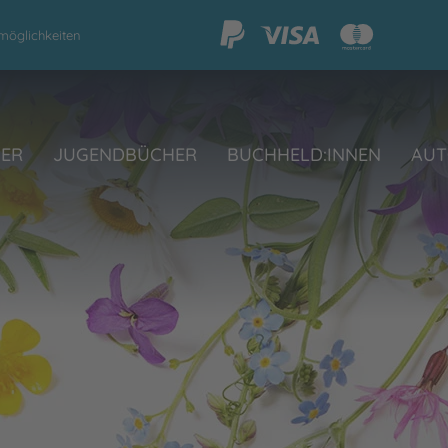
möglichkeiten
HER
JUGENDBÜCHER
BUCHHELD:INNEN
AUT