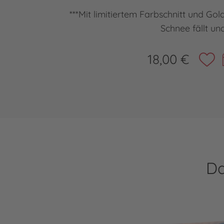
***Mit limitiertem Farbschnitt und Gol
Schnee fällt un
18,00 €
Da