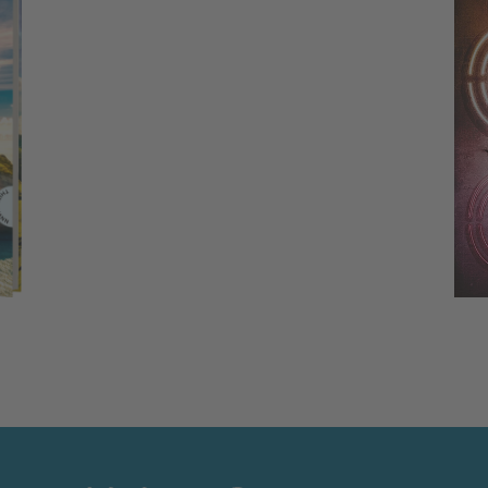
ON:OFF