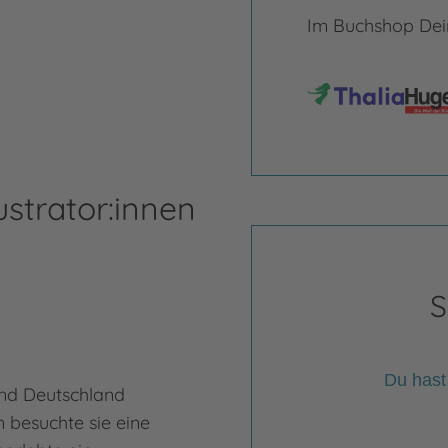
Im Buchshop Dein
ustrator:innen
S
Du hast
 und Deutschland
 besuchte sie eine