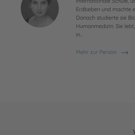
internationale Schule, ü
Erdbeben und machte ei
Danach studierte sie Bi
Humanmedizin. Sie lebt, 
in…
Mehr zur Person
Kira Licht