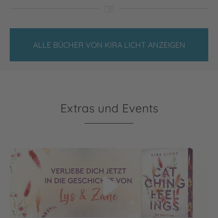
ALLE BÜCHER VON KIRA LICHT ANZEIGEN
Extras und Events
Video abspielen