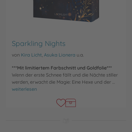
Sparkling Nights
von
Kira Licht
,
Asuka Lionera
u.a.
***Mit limitiertem Farbschnitt und Goldfolie***
Wenn der erste Schnee fällt und die Nächte stiller
werden, erwacht die Magie: Eine Hexe und der …
Sparkling Nights
weiterlesen