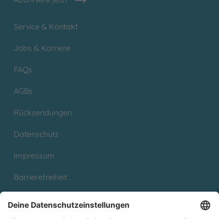
Service & Kontakt
Jobs & Karriere
FAQs
AGBs
Rücksendungen
Datenschutz
Impressum
Barrierefreiheit
Cookies