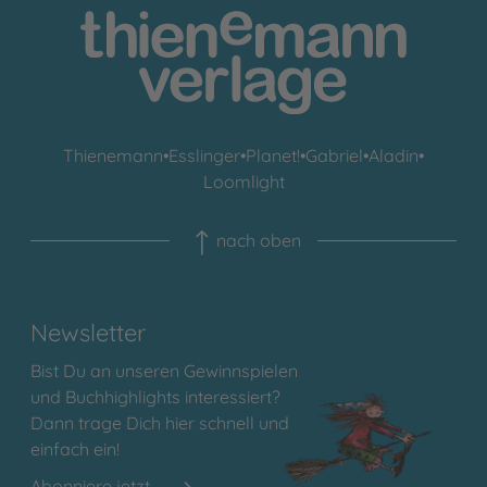
Thienemann
•
Esslinger
•
Planet!
•
Gabriel
•
Aladin
•
Loomlight
nach oben
Newsletter
Bist Du an unseren Gewinnspielen
und Buchhighlights interessiert?
Dann trage Dich hier schnell und
einfach ein!
Abonniere jetzt