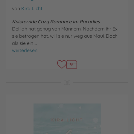
von
Kira Licht
Knisternde Cozy Romance im Paradies
Delilah hat genug von Männern! Nachdem ihr Ex
sie betrogen hat, will sie nur weg aus Maui. Doch
als sie ein …
Taking Chances
weiterlesen