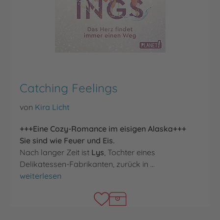
Catching Feelings
von
Kira Licht
+++Eine Cozy-Romance im eisigen Alaska+++
Sie sind wie Feuer und Eis.
Nach langer Zeit ist
Lys
, Tochter eines
Delikatessen-Fabrikanten, zurück in …
Catching Feelings
weiterlesen