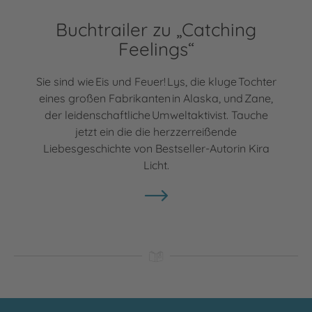
Buchtrailer zu „Catching
Feelings“
Sie sind wie Eis und Feuer! Lys, die kluge Tochter
eines großen Fabrikanten in Alaska, und Zane,
der leidenschaftliche Umweltaktivist. Tauche
jetzt ein die die herzzerreißende
Liebesgeschichte von Bestseller-Autorin Kira
Licht.