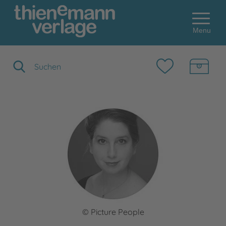
Menu
Suchbegriff eingeben
© Picture People