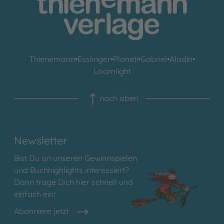
Thienemann
•
Esslinger
•
Planet!
•
Gabriel
•
Aladin
•
Loomlight
nach oben
Newsletter
Bist Du an unseren Gewinnspielen
und Buchhighlights interessiert?
Dann trage Dich hier schnell und
einfach ein!
Abonniere jetzt