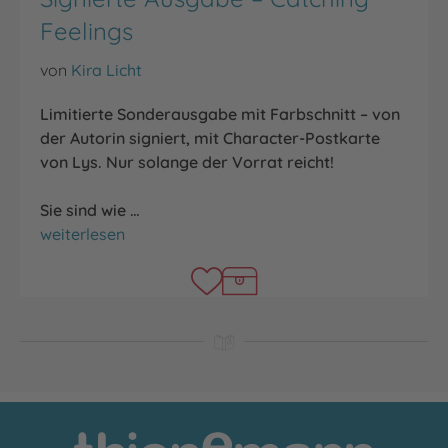
Feelings
von
Kira Licht
Limitierte Sonderausgabe mit Farbschnitt – von
der Autorin signiert, mit Character-Postkarte
von Lys. Nur solange der Vorrat reicht!
Sie sind wie …
Signierte Ausgabe – Catching Feelings
weiterlesen