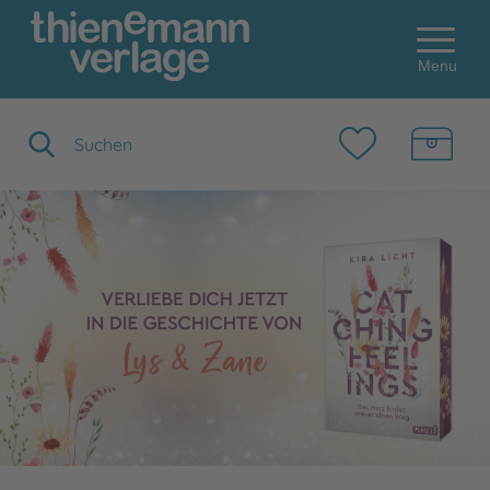
Menu
Suchbegriff eingeben