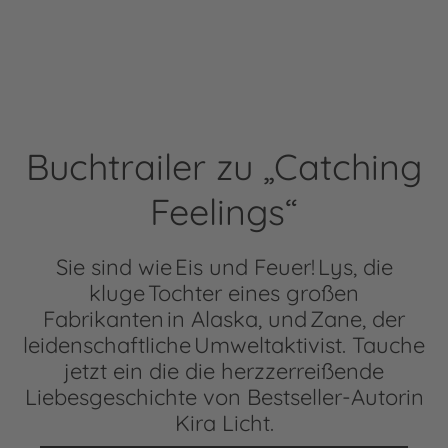
Buchtrailer zu „Catching
Feelings“
Sie sind wie Eis und Feuer! Lys, die
kluge Tochter eines großen
Fabrikanten in Alaska, und Zane, der
leidenschaftliche Umweltaktivist. Tauche
jetzt ein die die herzzerreißende
Liebesgeschichte von Bestseller-Autorin
Kira Licht.