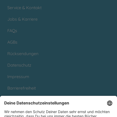
Service & Kontakt
Jobs & Karriere
FAQs
AGBs
Rücksendungen
Datenschutz
Impressum
Barrierefreiheit
Cookies
Partnerprogramm (Affiliate)