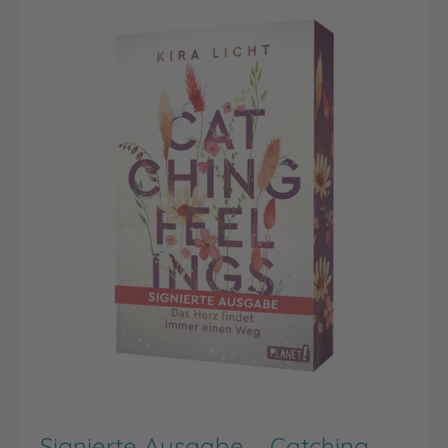
powered by
Usercentrics Consent
Management Platform
Signierte Ausgabe – Catching