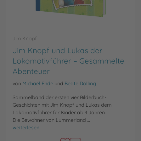
Jim Knopf
Jim Knopf und Lukas der
Lokomotivführer – Gesammelte
Abenteuer
von
Michael Ende
und
Beate Dölling
Sammelband der ersten vier Bilderbuch-
Geschichten mit Jim Knopf und Lukas dem
Lokomotivführer für Kinder ab 4 Jahren.
Die Bewohner von Lummerland …
Jim Knopf und Lukas der Lokomotivführer – Gesamme
weiterlesen