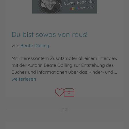
Du bist sowas von raus!
von
Beate Dölling
Mit interessantem Zusatzmaterial: einem Interview
mit der Autorin Beate Dölling zur Entstehung des
Buches und Informationen über das Kinder- und …
Du bist sowas von raus!
weiterlesen