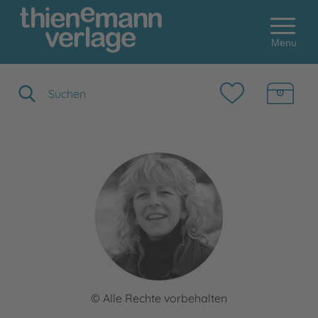
Menu
Suchbegriff eingeben
© Alle Rechte vorbehalten