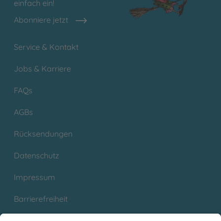
einfach ein!
Abonniere jetzt
Service & Kontakt
Jobs & Karriere
FAQs
AGBs
Rücksendungen
Datenschutz
Impressum
Barrierefreiheit
Cookies