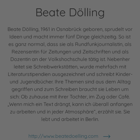
Beate Dölling
Beate Dölling, 1961 in Osnabrück geboren, sprudelt vor
Ideen und macht immer fünf Dinge gleichzeitig. So ist
es ganz normal, dass sie als Rundfunkjournalistin, als
Rezensentin für Zeitungen und Zeitschriften und als
Dozentin an der Volkshochschule tätig ist. Nebenher
leitet sie Schreibwerkstätten, wurde mehrfach mit
Literaturstipendien ausgezeichnet und schreibt Kinder-
und Jugendbücher. Ihre Themen sind aus dem Alltag
gegriffen und zum Schreiben braucht sie Leben um
sich: Ob zuhause mit ihrer Tochter, im Zug oder Café.
„Wenn mich ein Text drängt, kann ich überall anfangen
zu arbeiten und in jeder Atmosphäre“, erzählt sie. Sie
lebt und arbeitet in Berlin.
http://www.beatedoelling.com