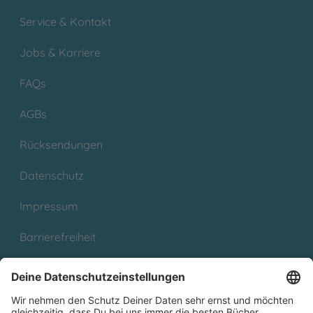
Service & Kontakt
Jobs & Karriere
FAQs
AGBs
Rücksendungen
Datenschutz
Impressum
Barrierefreiheit
Cookies
Partnerprogramm (Affiliate)