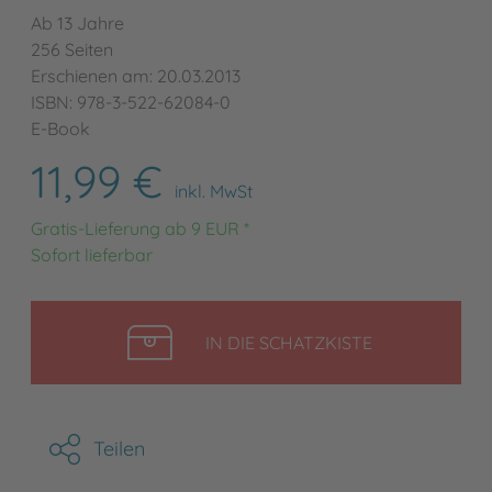
Ab 13 Jahre
256 Seiten
Erschienen am: 20.03.2013
ISBN: 978-3-522-62084-0
E-Book
11,99 €
inkl. MwSt
Gratis-Lieferung ab 9 EUR *
Sofort lieferbar
LEGEN
IN DIE SCHATZKISTE
Teilen