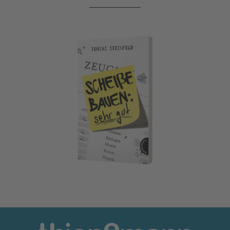
Scheiße bauen: sehr gut