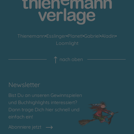
Thienemann
•
Esslinger
•
Planet!
•
Gabriel
•
Aladin
•
Loomlight
nach oben
Newsletter
Bist Du an unseren Gewinnspielen
und Buchhighlights interessiert?
Dann trage Dich hier schnell und
einfach ein!
Abonniere jetzt