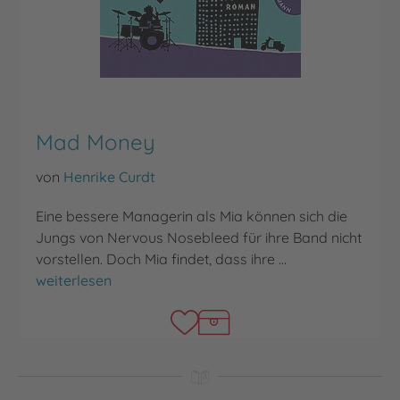
Mad Money
von
Henrike Curdt
Eine bessere Managerin als Mia können sich die
Jungs von Nervous Nosebleed für ihre Band nicht
vorstellen. Doch Mia findet, dass ihre …
Mad Money
weiterlesen