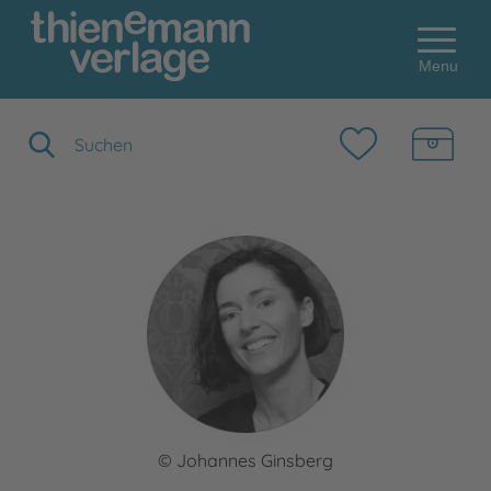
Menu
Suchbegriff eingeben
© Johannes Ginsberg