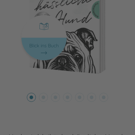
Blick ins Buch