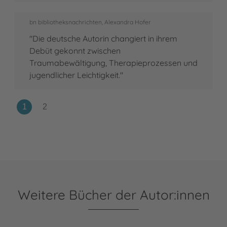
bn bibliotheksnachrichten, Alexandra Hofer
"Die deutsche Autorin changiert in ihrem
Debüt gekonnt zwischen
Traumabewältigung, Therapieprozessen und
jugendlicher Leichtigkeit."
Weitere Bücher der Autor:innen