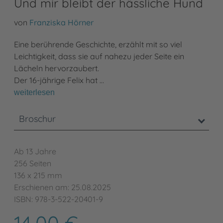
Und mir bleibt der hässliche Hund
von
Franziska Hörner
Eine berührende Geschichte, erzählt mit so viel
Leichtigkeit, dass sie auf nahezu jeder Seite ein
Lächeln hervorzaubert.
Der 16-jährige Felix hat …
weiterlesen
Broschur
Ab 13 Jahre
256 Seiten
136 x 215 mm
Erschienen am: 25.08.2025
ISBN: 978-3-522-20401-9
14,00 €