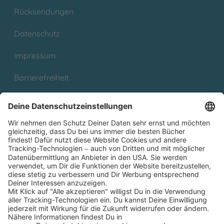
Rücksendungen
Datenschutz
Impressum
Barrierefreiheit
Cookies
Partnerprogramm (Affiliate)
Folge uns auf
* Versandkostenfrei ab 9,00 € Bestellwert innerhalb
Deutschlands