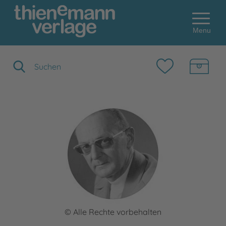
Menu
Suchbegriff eingeben
© Alle Rechte vorbehalten