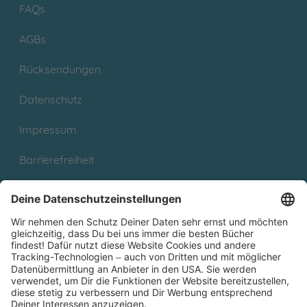
FAQs
AGBs
Rücksendungen
Datenschutz
Impressum
Barrierefreiheit
Cookies
Partnerprogramm (Affiliate)
Folge uns auf