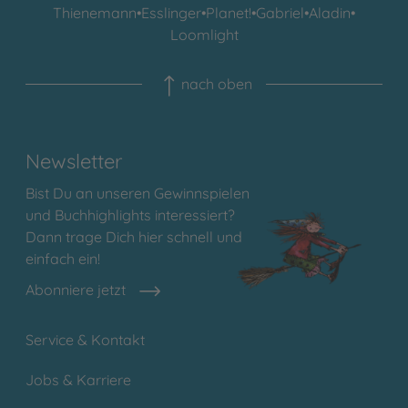
Thienemann
•
Esslinger
•
Planet!
•
Gabriel
•
Aladin
•
Loomlight
nach oben
Newsletter
Bist Du an unseren Gewinnspielen
und Buchhighlights interessiert?
Dann trage Dich hier schnell und
einfach ein!
Abonniere jetzt
Service & Kontakt
Jobs & Karriere