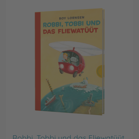
Robbi, Tobbi und das Fliewatüüt