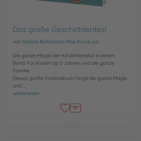
Das große Geschichtenfest
von
Sabine Bohlmann
,
Max Kruse
u.a.
Die ganze Magie der Kinderliteratur in einem
Band: Für Kinder ab 5 Jahren und die ganze
Familie
Dieses große Vorlesebuch fängt die ganze Magie
und …
Das große Geschichtenfest
weiterlesen