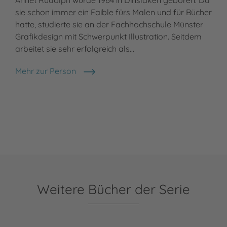
Annet Rudolph wurde 1964 in Dinslaken geboren. Da
sie schon immer ein Faible fürs Malen und für Bücher
hatte, studierte sie an der Fachhochschule Münster
Grafikdesign mit Schwerpunkt Illustration. Seitdem
arbeitet sie sehr erfolgreich als…
Mehr zur Person
Annet Rudolph
Weitere Bücher der Serie