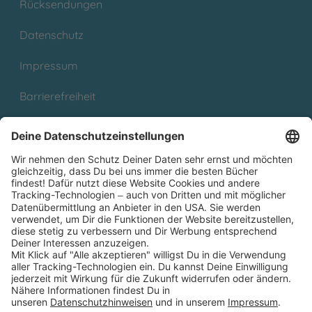
Rücksendungen
Datenschutz
Impressum
Barrierefreiheit
Cookies
Partnerprogramm (Affiliate)
Folge uns auf
* Versandkostenfrei ab 9,00 € Bestellwert innerhalb
Deutschlands
** Lieferzeit 1-3 Werktage innerhalb Deutschlands