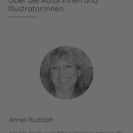
Über die Autor:innen und
Illustrator:innen
Annet Rudolph