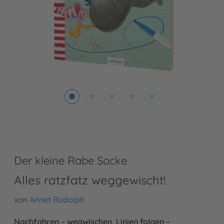
Der kleine Rabe Socke
Alles ratzfatz weggewischt!
von
Annet Rudolph
Nachfahren – wegwischen, Linien folgen –