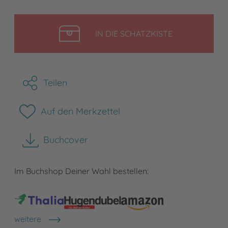
LEGEN
IN DIE SCHATZKISTE
Teilen
Auf den Merkzettel
Buchcover
herunterladen
Im Buchshop Deiner Wahl bestellen:
weitere
Shops anzeigen