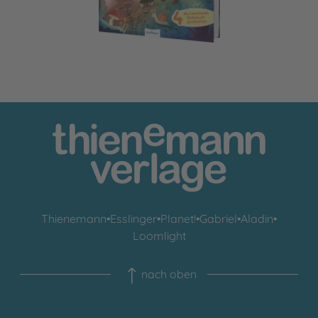
Thienemann
•
Esslinger
•
Planet!
•
Gabriel
•
Aladin
•
Loomlight
nach oben