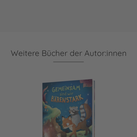
Weitere Bücher der Autor:innen
Gemeinsam sind wir bärenstark