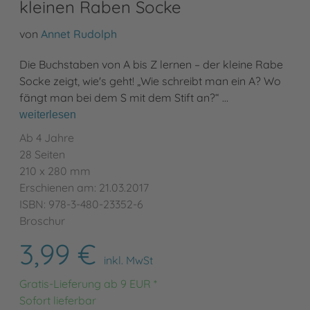
kleinen Raben Socke
von
Annet Rudolph
Die Buchstaben von A bis Z lernen – der kleine Rabe
Socke zeigt, wie's geht! „Wie schreibt man ein A? Wo
fängt man bei dem S mit dem Stift an?“ …
weiterlesen
Ab 4 Jahre
28 Seiten
210 x 280 mm
Erschienen am: 21.03.2017
ISBN: 978-3-480-23352-6
Broschur
3,99 €
inkl. MwSt
Gratis-Lieferung ab 9 EUR *
Sofort lieferbar