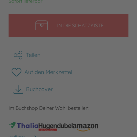
Sofort lieferbar
LEGEN
IN DIE SCHATZKISTE
Teilen
Auf den Merkzettel
Buchcover
herunterladen
Im Buchshop Deiner Wahl bestellen:
weitere