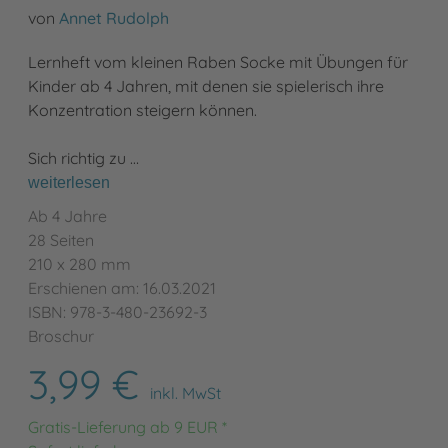
von
Annet Rudolph
Lernheft vom kleinen Raben Socke mit Übungen für
Kinder ab 4 Jahren, mit denen sie spielerisch ihre
Konzentration steigern können.
Sich richtig zu …
weiterlesen
Ab 4 Jahre
28 Seiten
210 x 280 mm
Erschienen am: 16.03.2021
ISBN: 978-3-480-23692-3
Broschur
3,99 €
inkl. MwSt
Gratis-Lieferung ab 9 EUR *