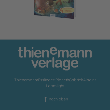
Thienemann
•
Esslinger
•
Planet!
•
Gabriel
•
Aladin
•
Loomlight
nach oben