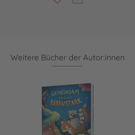
Weitere Bücher der Autor:innen
Gemeinsam sind wir bärenstark