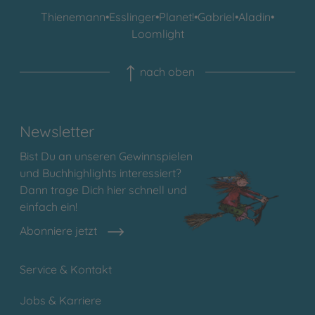
Thienemann
•
Esslinger
•
Planet!
•
Gabriel
•
Aladin
•
Loomlight
nach oben
Newsletter
Bist Du an unseren Gewinnspielen
und Buchhighlights interessiert?
Dann trage Dich hier schnell und
einfach ein!
Abonniere jetzt
Service & Kontakt
Jobs & Karriere