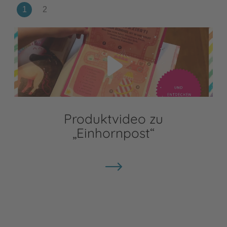
Video abspielen
Produktvideo zu
„Einhornpost“