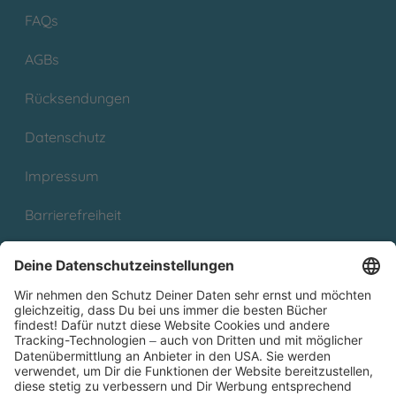
FAQs
AGBs
Rücksendungen
Datenschutz
Impressum
Barrierefreiheit
Cookies
Partnerprogramm (Affiliate)
Folge uns auf