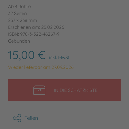
Ab 4 Jahre
32 Seiten
237 x 238 mm
Erschienen am: 25.02.2026
ISBN: 978-3-522-46267-9
Gebunden
15,00 €
inkl. MwSt
Wieder lieferbar am 27.09.2026
LEGEN
IN DIE SCHATZKISTE
Teilen