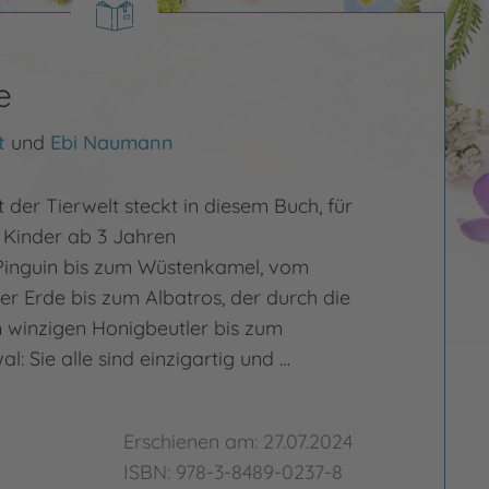
e
t
und
Ebi Naumann
t der Tierwelt steckt in diesem Buch, für
 Kinder ab 3 Jahren
Pinguin bis zum Wüstenkamel, vom
er Erde bis zum Albatros, der durch die
om winzigen Honigbeutler bis zum
l: Sie alle sind einzigartig und …
Erschienen am: 27.07.2024
ISBN: 978-3-8489-0237-8