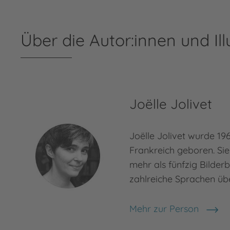
Über die Autor:innen und Ill
Joëlle Jolivet
Joëlle Jolivet wurde 19
Frankreich geboren. Sie i
mehr als fünfzig Bilderb
zahlreiche Sprachen üb
Mehr zur Person
Joëlle Jolivet