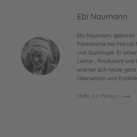
Ebi Naumann
Ebi Naumann, geboren 1
Pantomime bei Marcel 
und Soziologie. Er arbei
Lektor , Produzent und
widmet sich heute ganz
Übersetzen und Erzähl
Mehr zur Person
Ebi Naumann