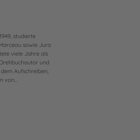
949, studierte
Marceau sowie Jura
tete viele Jahre als
 Drehbuchautor und
 dem Aufschreiben,
en von…