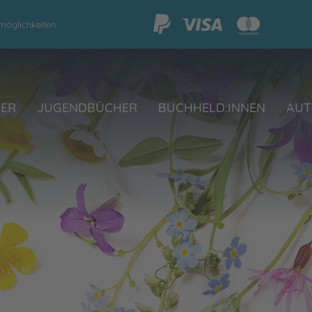
möglichkeiten
HER
JUGENDBÜCHER
BUCHHELD:INNEN
AUT