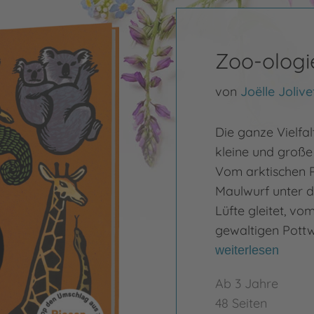
Zoo-ologi
von
Joëlle Jolive
Die ganze Vielfal
kleine und große
Vom arktischen 
Maulwurf unter d
Lüfte gleitet, v
gewaltigen Pottwa
weiterlesen
Ab 3 Jahre
48 Seiten