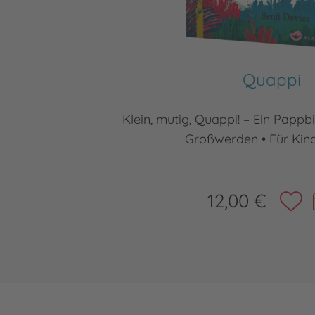
Quappi
Klein, mutig, Quappi! – Ein Papp
Großwerden • Für Kind
12,00 €