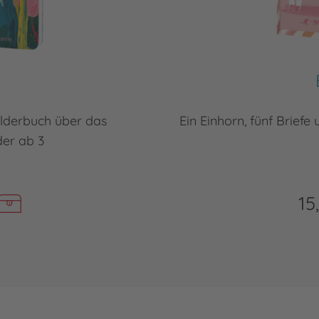
bilderbuch über das
Ein Einhorn, fünf Briefe
er ab 3
15