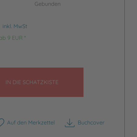
Gebunden
€
inkl. MwSt
 ab 9 EUR *
LEGEN
IN DIE SCHATZKISTE
Auf den Merkzettel
Buchcover
herunterladen