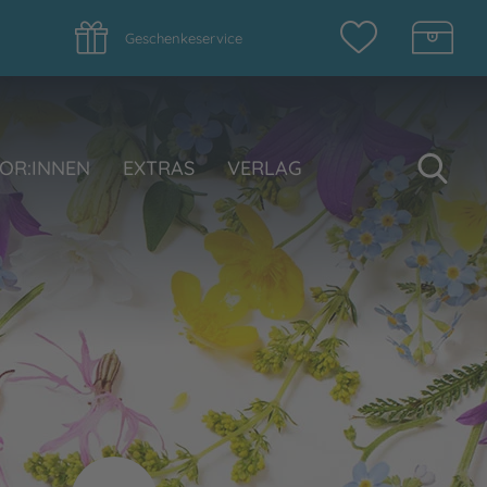
Geschenkeservice
Su
OR:INNEN
EXTRAS
VERLAG