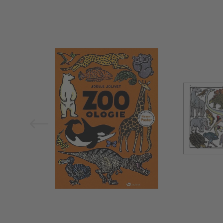
Bild vergrößern