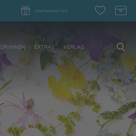
Geschenkeservice
Su
OR:INNEN
EXTRAS
VERLAG