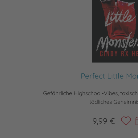
Perfect Little Mo
Gefährliche Highschool-Vibes, toxisc
tödliches Geheimni
9,99 €