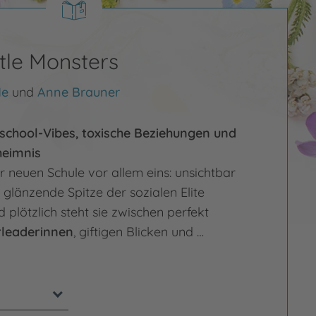
ttle Monsters
He
und
Anne Brauner
school-Vibes, toxische Beziehungen und
heimnis
r neuen Schule vor allem eins: unsichtbar
 glänzende Spitze der sozialen Elite
d plötzlich steht sie zwischen perfekt
leaderinnen
, giftigen Blicken und …