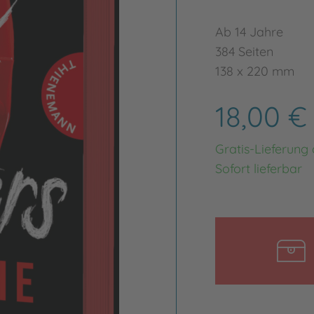
Ab 14 Jahre
384 Seiten
138 x 220 mm
18,00 
Gratis-Lieferung
Sofort lieferbar