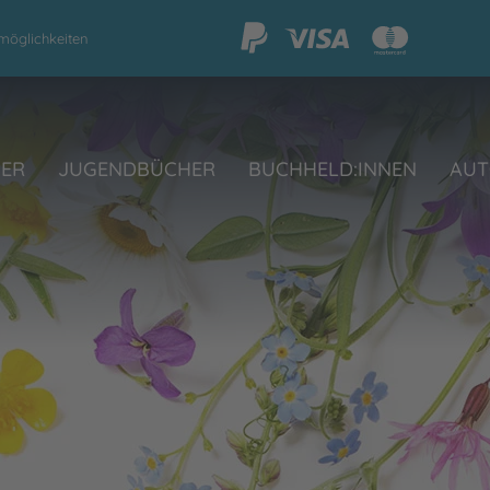
möglichkeiten
HER
JUGENDBÜCHER
BUCHHELD:INNEN
AUT