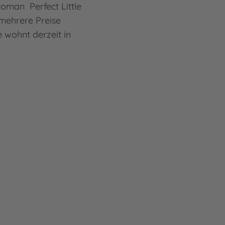
roman Perfect Little
 mehrere Preise
e wohnt derzeit in