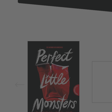
Bild vergrößern