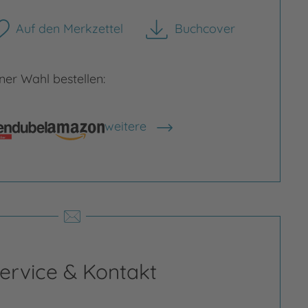
Auf den Merkzettel
Buchcover
herunterladen
er Wahl bestellen:
weitere
Shops anzeigen
rgrößern
Bild vergrößern
ervice & Kontakt