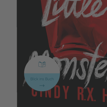
Blick ins Buch