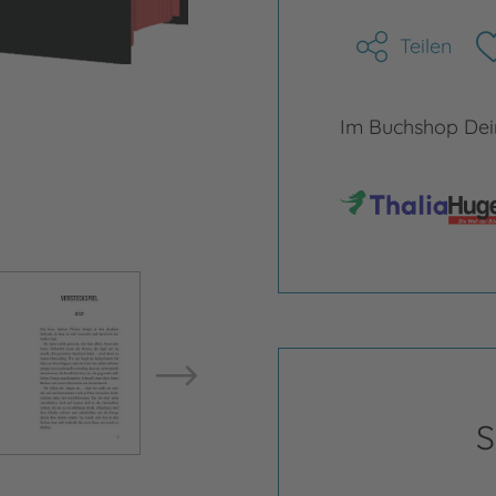
Teilen
Im Buchshop Dein
Bild vergrößern
Bild ve
S