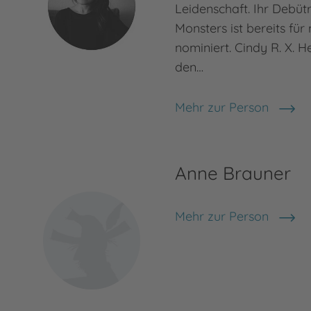
Leidenschaft. Ihr Debüt
Monsters ist bereits für
nominiert. Cindy R. X. H
den…
Mehr zur Person
Cindy R. X. He
Anne Brauner
Mehr zur Person
Anne Brauner