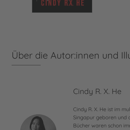
Über die Autor:innen und Ill
Cindy R. X. He
Cindy R. X. He ist im mul
Singapur geboren und 
Bücher waren schon im