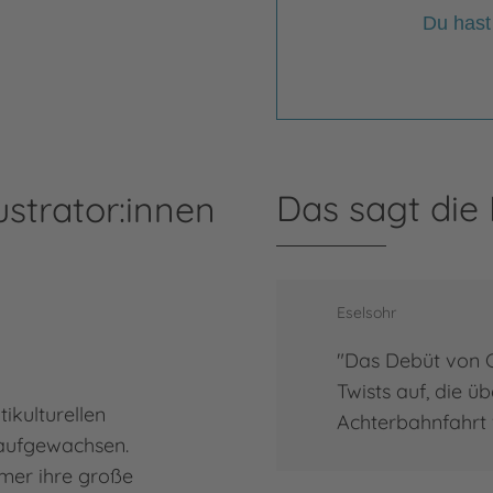
Du hast
Das sagt die
ustrator:innen
Eselsohr
"Das Debüt von C
Twists auf, die ü
tikulturellen
Achterbahnfahrt 
aufgewachsen.
mer ihre große