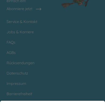
einfach ein!
Abonniere jetzt
Service & Kontakt
Jobs & Karriere
FAQs
AGBs
Rücksendungen
Datenschutz
Impressum
Barrierefreiheit
Cookies