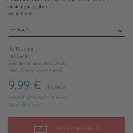
unsichtbar bleiben. …
weiterlesen
E-Book
Ab 14 Jahre
384 Seiten
Erschienen am: 28.07.2026
ISBN: 978-3-522-61286-9
9,99 €
inkl. MwSt
Gratis-Lieferung ab 9 EUR *
Sofort lieferbar
LEGEN
IN DIE SCHATZKISTE