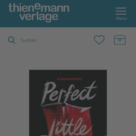
Menu
Suchbegriff eingeben