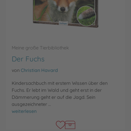
Meine große Tierbibliothek
Der Fuchs
von
Christian Havard
Kindersachbuch mit erstem Wissen über den
Fuchs. Er lebt im Wald und geht erst in der
Dämmerung geht er auf die Jagd. Sein
ausgezeichneter …
Der Fuchs
weiterlesen