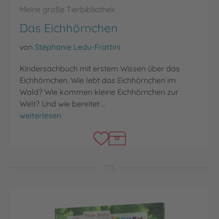
Meine große Tierbibliothek
Das Eichhörnchen
von
Stéphanie Ledu-Frattini
Kindersachbuch mit erstem Wissen über das
Eichhörnchen. Wie lebt das Eichhörnchen im
Wald? Wie kommen kleine Eichhörnchen zur
Welt? Und wie bereitet …
Das Eichhörnchen
weiterlesen