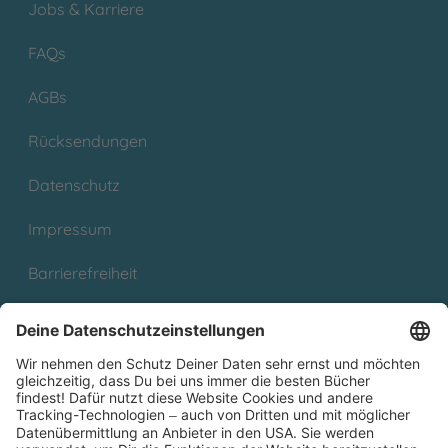
Jobs & Karriere
FAQs
AGBs
Rücksendungen
Datenschutz
Impressum
Barrierefreiheit
Cookies
Partnerprogramm (Affiliate)
Folge uns auf