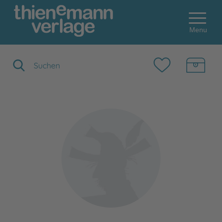
Menu
Suchbegriff eingeben