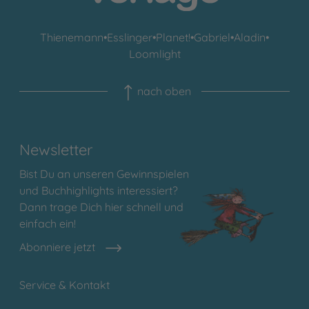
Thienemann
•
Esslinger
•
Planet!
•
Gabriel
•
Aladin
•
Loomlight
nach oben
Newsletter
Bist Du an unseren Gewinnspielen
und Buchhighlights interessiert?
Dann trage Dich hier schnell und
einfach ein!
Abonniere jetzt
Service & Kontakt