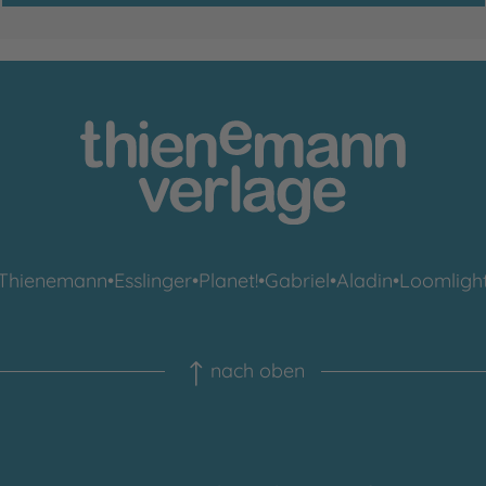
Thienemann
•
Esslinger
•
Planet!
•
Gabriel
•
Aladin
•
Loomligh
nach oben