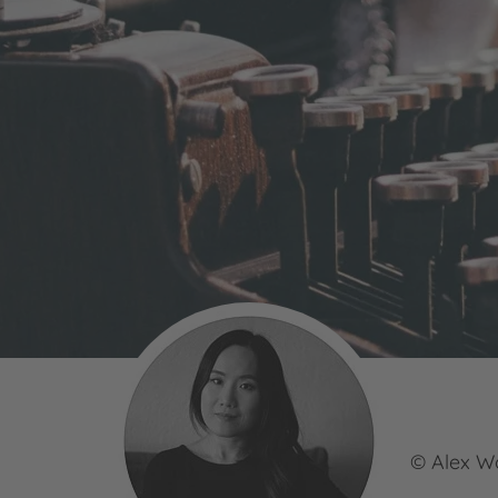
© Alex W