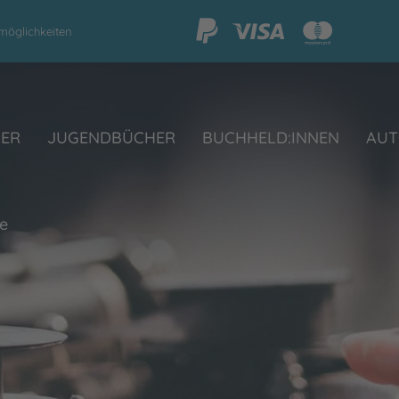
möglichkeiten
HER
JUGENDBÜCHER
BUCHHELD:INNEN
AUT
He