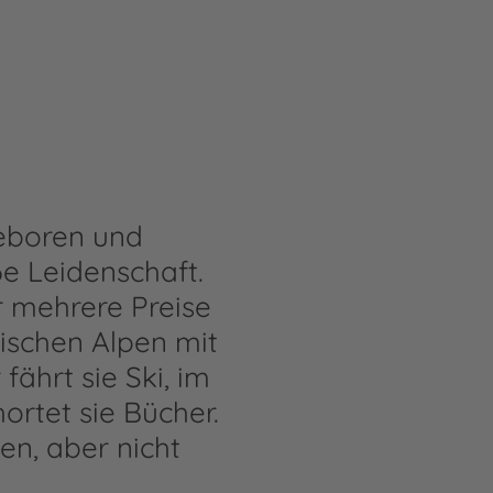
geboren und
e Leidenschaft.
r mehrere Preise
sischen Alpen mit
fährt sie Ski, im
rtet sie Bücher.
en, aber nicht