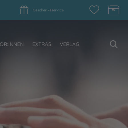
Geschenkeservice
Su
OR:INNEN
EXTRAS
VERLAG