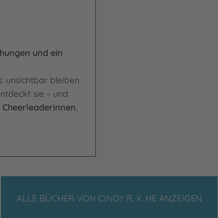
ehungen und ein
: unsichtbar bleiben.
entdeckt sie – und
n
Cheerleaderinnen
,
ALLE BÜCHER VON CINDY R. X. HE ANZEIGEN