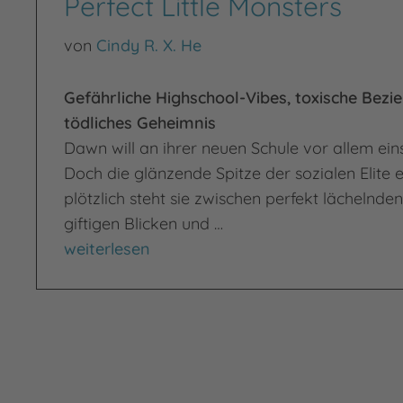
Perfect Little Monsters
von
Cindy R. X. He
Gefährliche Highschool-Vibes, toxische Bezi
tödliches Geheimnis
Dawn will an ihrer neuen Schule vor allem eins
Doch die glänzende Spitze der sozialen Elite 
plötzlich steht sie zwischen perfekt lächelnde
giftigen Blicken und …
Perfect Little Monsters
weiterlesen