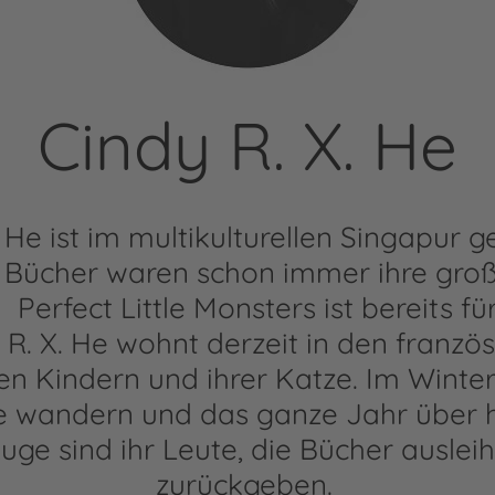
Cindy R. X. He
. He ist im multikulturellen Singapur 
Bücher waren schon immer ihre groß
Perfect Little Monsters ist bereits fü
 R. X. He wohnt derzeit in den franzö
n Kindern und ihrer Katze. Im Winter 
 wandern und das ganze Jahr über ho
uge sind ihr Leute, die Bücher ausleih
zurückgeben.