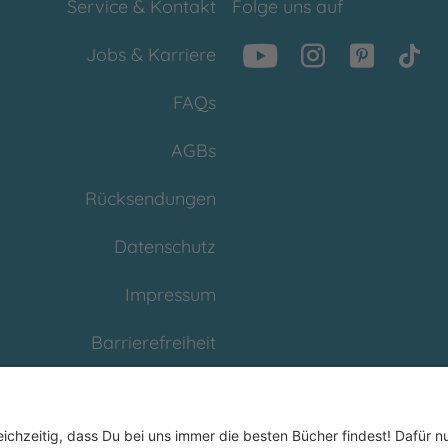
Service & Kontakt
Folge uns auf
Jobs & Karriere
FAQs
AGBs
Rücksendungen
Datenschutz
Impressum
Barrierefreiheit
Cookies
Partnerprogramm