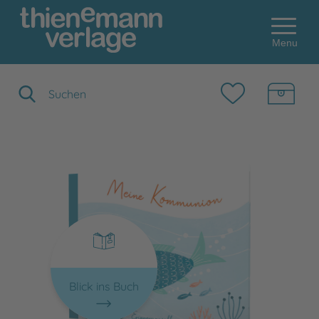
Menu
Suchbegriff eingeben
Blick ins Buch