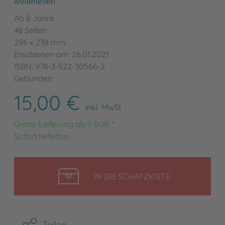
weiterlesen
Ab 8 Jahre
48 Seiten
296 x 238 mm
Erschienen am: 26.01.2021
ISBN: 978-3-522-30566-2
Gebunden
15,00 €
inkl. MwSt
Gratis-Lieferung ab 9 EUR *
Sofort lieferbar
LEGEN
IN DIE SCHATZKISTE
Teilen