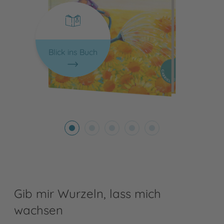
Blick ins Buch
Gib mir Wurzeln, lass mich
wachsen