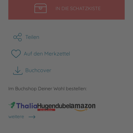
LEGEN
IN DIE SCHATZKISTE
Teilen
Auf den Merkzettel
Buchcover
herunterladen
Im Buchshop Deiner Wahl bestellen:
weitere
Shops anzeigen