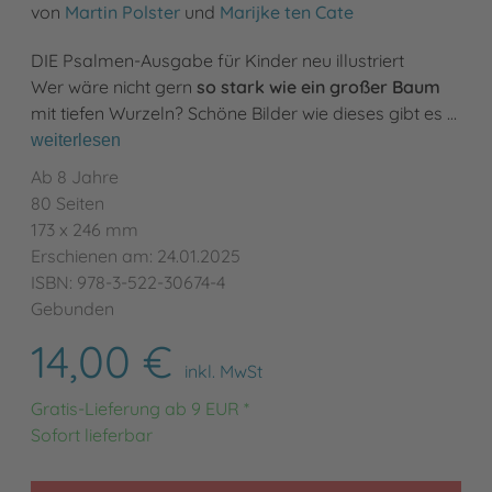
von
Martin Polster
und
Marijke ten Cate
DIE Psalmen-Ausgabe für Kinder neu illustriert
Wer wäre nicht gern
so stark wie ein großer Baum
mit tiefen Wurzeln? Schöne Bilder wie dieses gibt es …
weiterlesen
Ab 8 Jahre
80 Seiten
173 x 246 mm
Erschienen am: 24.01.2025
ISBN: 978-3-522-30674-4
Gebunden
14,00 €
inkl. MwSt
Gratis-Lieferung ab 9 EUR *
Sofort lieferbar