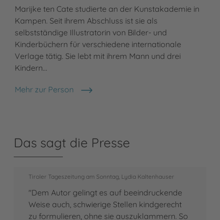
Marijke ten Cate studierte an der Kunstakademie in
Kampen. Seit ihrem Abschluss ist sie als
selbstständige Illustratorin von Bilder- und
Kinderbüchern für verschiedene internationale
Verlage tätig. Sie lebt mit ihrem Mann und drei
Kindern…
Mehr zur Person
Marijke ten Cate
Das sagt die Presse
Tiroler Tageszeitung am Sonntag, Lydia Kaltenhauser
"Dem Autor gelingt es auf beeindruckende
Weise auch, schwierige Stellen kindgerecht
zu formulieren, ohne sie auszuklammern. So