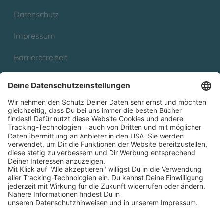
Datenschutz
Impressum
Barrierefreiheit
Cookies
Partnerprogramm (Affiliate)
Folge uns auf
* Versandkostenfrei ab 9,00 € Bestellwert innerhalb
Deutschlands
** Lieferzeit 1-3 Werktage innerhalb Deutschlands