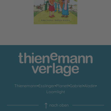
Thienemann
•
Esslinger
•
Planet!
•
Gabriel
•
Aladin
•
Loomlight
nach oben